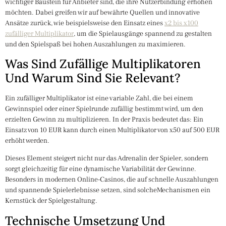
wichtiger Baustein für Anbieter sind, die ihre Nutzerbindung erhöhen
möchten. Dabei greifen wir auf bewährte Quellen und innovative
Ansätze zurück, wie beispielsweise den Einsatz eines
x2 bis x100
zufälliger Multiplikator
, um die Spielausgänge spannend zu gestalten
und den Spielspaß bei hohen Auszahlungen zu maximieren.
Was Sind Zufällige Multiplikatoren
Und Warum Sind Sie Relevant?
Ein zufälliger Multiplikator ist eine variable Zahl, die bei einem
Gewinnspiel oder einer Spielrunde zufällig bestimmt wird, um den
erzielten Gewinn zu multiplizieren. In der Praxis bedeutet das: Ein
Einsatz von 10 EUR kann durch einen Multiplikator von x50 auf 500 EUR
erhöht werden.
Dieses Element steigert nicht nur das Adrenalin der Spieler, sondern
sorgt gleichzeitig für eine dynamische Variabilität der Gewinne.
Besonders in modernen Online-Casinos, die auf schnelle Auszahlungen
und spannende Spielerlebnisse setzen, sind solcheMechanismen ein
Kernstück der Spielgestaltung.
Technische Umsetzung Und