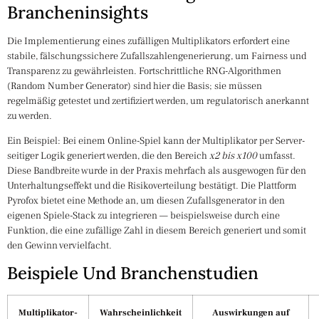
Brancheninsights
Die Implementierung eines zufälligen Multiplikators erfordert eine
stabile, fälschungssichere Zufallszahlengenerierung, um Fairness und
Transparenz zu gewährleisten. Fortschrittliche RNG-Algorithmen
(Random Number Generator) sind hier die Basis; sie müssen
regelmäßig getestet und zertifiziert werden, um regulatorisch anerkannt
zu werden.
Ein Beispiel: Bei einem Online-Spiel kann der Multiplikator per Server-
seitiger Logik generiert werden, die den Bereich
x2 bis x100
umfasst.
Diese Bandbreite wurde in der Praxis mehrfach als ausgewogen für den
Unterhaltungseffekt und die Risikoverteilung bestätigt. Die Plattform
Pyrofox bietet eine Methode an, um diesen Zufallsgenerator in den
eigenen Spiele-Stack zu integrieren — beispielsweise durch eine
Funktion, die eine zufällige Zahl in diesem Bereich generiert und somit
den Gewinn vervielfacht.
Beispiele Und Branchenstudien
Multiplikator-
Wahrscheinlichkeit
Auswirkungen auf