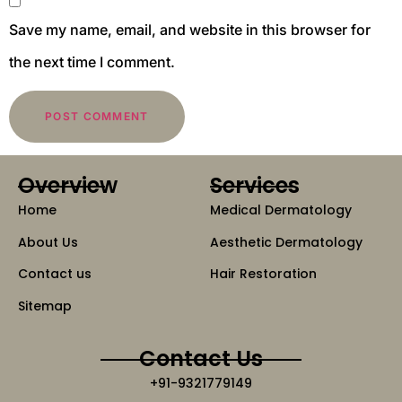
Save my name, email, and website in this browser for
the next time I comment.
Overview
Services
Home
Medical Dermatology
About Us
Aesthetic Dermatology
Contact us
Hair Restoration
Sitemap
Contact Us
+91-9321779149