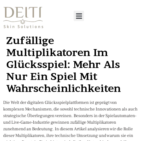
Zufällige
Multiplikatoren Im
Glücksspiel: Mehr Als
Nur Ein Spiel Mit
Wahrscheinlichkeiten
Die Welt der digitalen Glücksspielplattformen ist geprägt von
komplexen Mechanismen, die sowohl technische Innovationen als auch
strategische Überlegungen vereinen. Besonders in der Spielautomaten-
und Live-Game-Industrie gewinnen zufällige Multiplikatoren
zunehmend an Bedeutung. In diesem Artikel analysieren wir die Rolle
dieser Multiplikatoren, ihre technische Umsetzung und warum sie ein