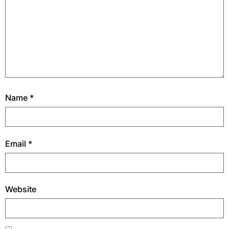
Name
*
Email
*
Website