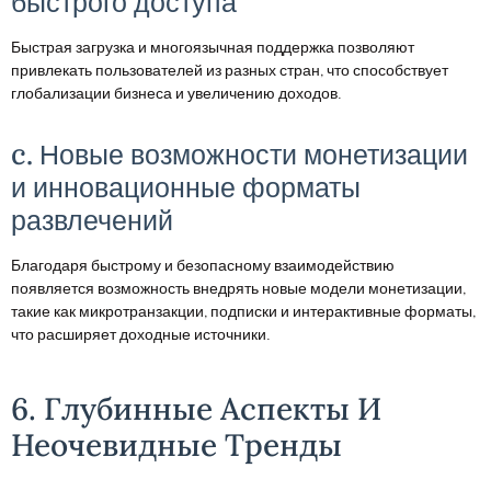
быстрого доступа
Быстрая загрузка и многоязычная поддержка позволяют
привлекать пользователей из разных стран, что способствует
глобализации бизнеса и увеличению доходов.
c. Новые возможности монетизации
и инновационные форматы
развлечений
Благодаря быстрому и безопасному взаимодействию
появляется возможность внедрять новые модели монетизации,
такие как микротранзакции, подписки и интерактивные форматы,
что расширяет доходные источники.
6. Глубинные Аспекты И
Неочевидные Тренды