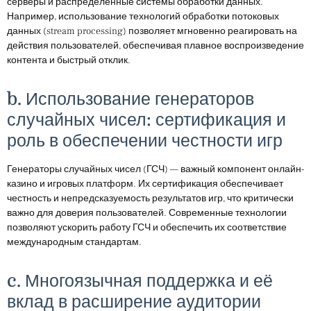
серверы и распределённые системы обработки данных.
Например, использование технологий обработки потоковых
данных (stream processing) позволяет мгновенно реагировать на
действия пользователей, обеспечивая плавное воспроизведение
контента и быстрый отклик.
b. Использование генераторов
случайных чисел: сертификация и
роль в обеспечении честности игр
Генераторы случайных чисел (ГСЧ) — важный компонент онлайн-
казино и игровых платформ. Их сертификация обеспечивает
честность и непредсказуемость результатов игр, что критически
важно для доверия пользователей. Современные технологии
позволяют ускорить работу ГСЧ и обеспечить их соответствие
международным стандартам.
c. Многоязычная поддержка и её
вклад в расширение аудитории