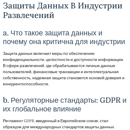
Защиты Данных В Индустрии
Развлечений
a. Что такое защита данных и
почему она критична для индустрии
Защита данных включает меры по обеспечению
конфиденциальности, целостности и доступности информации.
В сфере развлечений, где обрабатываются личные данные
пользователей, финансовые транзакции и интеллектуальная
собственность, надежная защита становится основой доверия и
конкурентоспособности.
b. Регуляторные стандарты: GDPR и
их глобальное влияние
Регламент GDPR, введенный в Европейском союзе, стал
образцом для международных стандартов защиты данных.