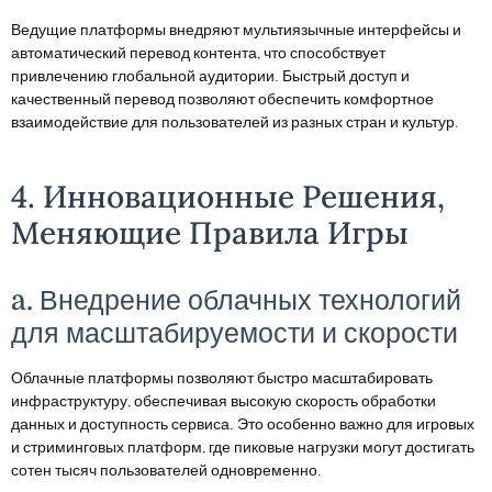
Ведущие платформы внедряют мультиязычные интерфейсы и
автоматический перевод контента, что способствует
привлечению глобальной аудитории. Быстрый доступ и
качественный перевод позволяют обеспечить комфортное
взаимодействие для пользователей из разных стран и культур.
4. Инновационные Решения,
Меняющие Правила Игры
a. Внедрение облачных технологий
для масштабируемости и скорости
Облачные платформы позволяют быстро масштабировать
инфраструктуру, обеспечивая высокую скорость обработки
данных и доступность сервиса. Это особенно важно для игровых
и стриминговых платформ, где пиковые нагрузки могут достигать
сотен тысяч пользователей одновременно.