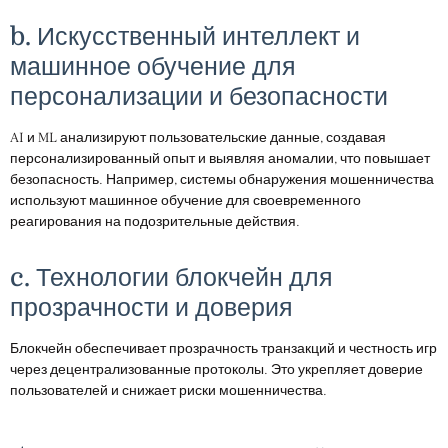
b. Искусственный интеллект и
машинное обучение для
персонализации и безопасности
AI и ML анализируют пользовательские данные, создавая
персонализированный опыт и выявляя аномалии, что повышает
безопасность. Например, системы обнаружения мошенничества
используют машинное обучение для своевременного
реагирования на подозрительные действия.
c. Технологии блокчейн для
прозрачности и доверия
Блокчейн обеспечивает прозрачность транзакций и честность игр
через децентрализованные протоколы. Это укрепляет доверие
пользователей и снижает риски мошенничества.