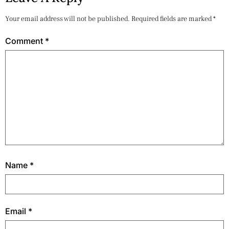
Your email address will not be published.
Required fields are marked
*
Comment
*
Name
*
Email
*