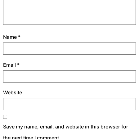
Name
*
Email
*
Website
Save my name, email, and website in this browser for
the next time I comment.