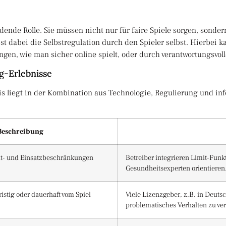
eidende Rolle. Sie müssen nicht nur für faire Spiele sorgen, so
ist dabei die Selbstregulation durch den Spieler selbst. Hierbei
gen, wie man sicher online spielt, oder durch verantwortungsvol
g-Erlebnisse
nis liegt in der Kombination aus Technologie, Regulierung und in
Beschreibung
eit- und Einsatzbeschränkungen
Betreiber integrieren Limit-Fun
Gesundheitsexperten orientieren
ristig oder dauerhaft vom Spiel
Viele Lizenzgeber, z.B. in Deuts
problematisches Verhalten zu ve