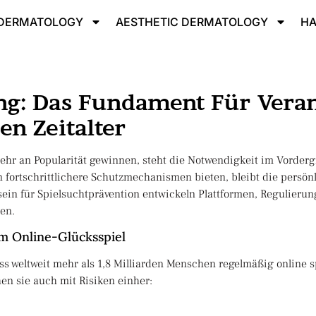
 DERMATOLOGY
AESTHETIC DERMATOLOGY​
HA
ng: Das Fundament Für Vera
en Zeitalter
mehr an Popularität gewinnen, steht die Notwendigkeit im Vorder
fortschrittlichere Schutzmechanismen bieten, bleibt die persönli
in für Spielsuchtprävention entwickeln Plattformen, Regulieru
en.
m Online-Glücksspiel
ss weltweit mehr als 1,8 Milliarden Menschen regelmäßig online s
en sie auch mit Risiken einher: