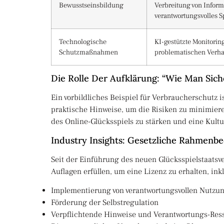
Bewusstseinsbildung
Verbreitung von Inform
verantwortungsvolles S
Technologische
KI-gestützte Monitorin
Schutzmaßnahmen
problematischen Verha
Die Rolle Der Aufklärung: “Wie Man Siche
Ein vorbildliches Beispiel für Verbraucherschutz 
praktische Hinweise, um die Risiken zu minimiere
des Online-Glücksspiels zu stärken und eine Kultur
Industry Insights: Gesetzliche Rahmenb
Seit der Einführung des neuen Glücksspielstaatsv
Auflagen erfüllen, um eine Lizenz zu erhalten, i
Implementierung von verantwortungsvollen Nutz
Förderung der Selbstregulation
Verpflichtende Hinweise und Verantwortungs-Res