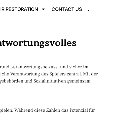
IR RESTORATION
CONTACT US
.
ntwortungsvolles
grund, verantwortungsbewusst und sicher im
che Verantwortung des Spielers zentral. Mit der
ngsbehörden und Sozialinitiativen gemeinsam
pielen. Während diese Zahlen das Potenzial für