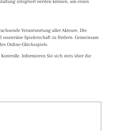
staltung integriert werden können, um einen
wachsende Verantwortung aller Akteure. Die
nd souveräne Spielerschaft zu fördern. Gemeinsam
des Online-Glücksspiels.
Kontrolle. Informieren Sie sich stets über die