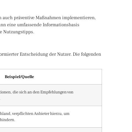
ndern auch präventive Maßnahmen implementieren,
 kann eine umfassende Informationsbasis
le Nutzungstipps.
formierter Entscheidung der Nutzer. Die folgenden
Beispiel/Quelle
ktionen, die sich an den Empfehlungen von
.
chland, verpflichten Anbieter hierzu, um
rhindern.