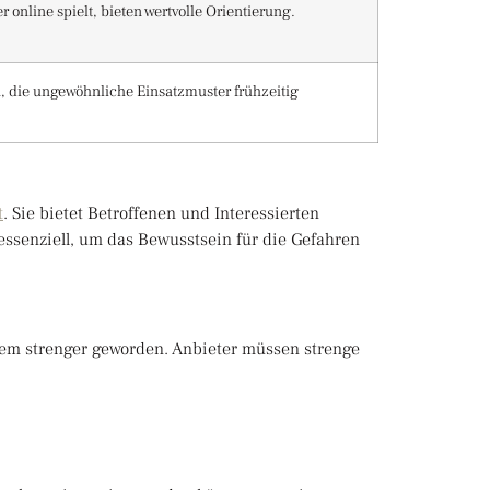
r online spielt, bieten wertvolle Orientierung.
n, die ungewöhnliche Einsatzmuster frühzeitig
t
. Sie bietet Betroffenen und Interessierten
essenziell, um das Bewusstsein für die Gefahren
tem strenger geworden. Anbieter müssen strenge