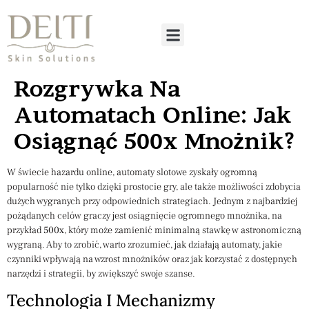
Rozgrywka Na
Automatach Online: Jak
Osiągnąć 500x Mnożnik?
W świecie hazardu online, automaty slotowe zyskały ogromną
popularność nie tylko dzięki prostocie gry, ale także możliwości zdobycia
dużych wygranych przy odpowiednich strategiach. Jednym z najbardziej
pożądanych celów graczy jest osiągnięcie ogromnego mnożnika, na
przykład
500x
, który może zamienić minimalną stawkę w astronomiczną
wygraną. Aby to zrobić, warto zrozumieć, jak działają automaty, jakie
czynniki wpływają na wzrost mnożników oraz jak korzystać z dostępnych
narzędzi i strategii, by zwiększyć swoje szanse.
Technologia I Mechanizmy