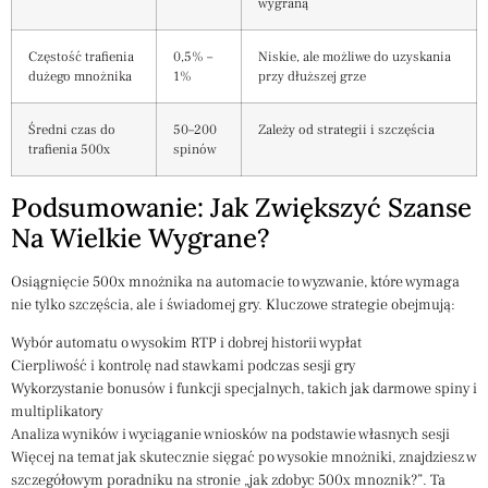
wygraną
Częstość trafienia
0,5% –
Niskie, ale możliwe do uzyskania
dużego mnożnika
1%
przy dłuższej grze
Średni czas do
50–200
Zależy od strategii i szczęścia
trafienia 500x
spinów
Podsumowanie: Jak Zwiększyć Szanse
Na Wielkie Wygrane?
Osiągnięcie 500x mnożnika na automacie to wyzwanie, które wymaga
nie tylko szczęścia, ale i świadomej gry. Kluczowe strategie obejmują:
Wybór automatu o wysokim RTP i dobrej historii wypłat
Cierpliwość i kontrolę nad stawkami podczas sesji gry
Wykorzystanie bonusów i funkcji specjalnych, takich jak darmowe spiny i
multiplikatory
Analiza wyników i wyciąganie wniosków na podstawie własnych sesji
Więcej na temat jak skutecznie sięgać po wysokie mnożniki, znajdziesz w
szczegółowym poradniku na stronie „jak zdobyc 500x mnoznik?”. Ta