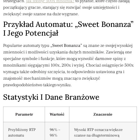
strategiach.
jak zdobyc 500x mnoznik?
to pytanie, które często zadają
początkujący gracze, starający się rozwijać swoje umiejętności i
zwiększyć swoje szanse na duże wygrane.
Przykład Automatu: „Sweet Bonanza”
I Jego Potencjał
Popularne automaty typu
„Sweet Bonanza”
są znane ze swojej wysokiej
zmienności i możliwości uzyskania dużych mnożników. Zawierają one
specjalne symbole i funkcje, które mogą wyzwolić darmowe spiny z
mnożnikami sięgającymi 100x, 200x i wyżej. Chociaż osiągnięcie 500x
wymaga także odrobiny szczęścia, to odpowiednio ustawiona gra i
znajomość mechanizmów mogą znacząco zwiększyć
prawdopodobieństwo takiego wyniku.
Statystyki I Dane Branżowe
Parametr
Wartość
Znaczenie
Przybliżony RTP
96% –
Wysoki RTP oznacza większe
automatu
98%
szanse na długoterminową