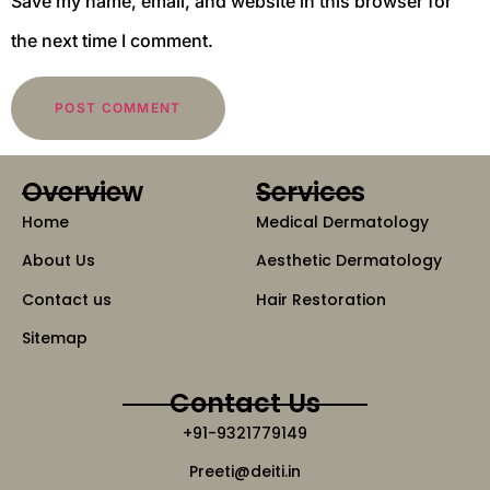
Save my name, email, and website in this browser for
the next time I comment.
Overview
Services
Home
Medical Dermatology
About Us
Aesthetic Dermatology
Contact us
Hair Restoration
Sitemap
Contact Us
+91-9321779149
Preeti@deiti.in