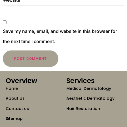
Save my name, email, and website in this browser for
the next time I comment.
Overview
Services
Home
Medical Dermatology
About Us
Aesthetic Dermatology
Contact us
Hair Restoration
Sitemap