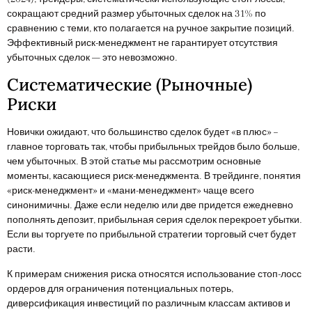
сокращают средний размер убыточных сделок на 31% по
сравнению с теми, кто полагается на ручное закрытие позиций.
Эффективный риск-менеджмент не гарантирует отсутствия
убыточных сделок — это невозможно.
Систематические (рыночные)
Риски
Новички ожидают, что большинство сделок будет «в плюс» –
главное торговать так, чтобы прибыльных трейдов было больше,
чем убыточных. В этой статье мы рассмотрим основные
моменты, касающиеся риск-менеджмента. В трейдинге, понятия
«риск-менеджмент» и «мани-менеджмент» чаще всего
синонимичны. Даже если неделю или две придется ежедневно
пополнять депозит, прибыльная серия сделок перекроет убытки.
Если вы торгуете по прибыльной стратегии торговый счет будет
расти.
К примерам снижения риска относятся использование стоп-лосс
ордеров для ограничения потенциальных потерь,
диверсификация инвестиций по различным классам активов и