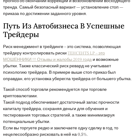
прогноз об окончании коррекции и возобновлении восходящего
тренда. Самый безопасный вариант — установление стоп —
приказа по достижении заданного уровня.
Путь Из Автобизнеса В Успешные
Трейдеры
Риск-менеджмент в трейдинге – это система, позволяющая
трейдеру контролировать риски
TEHCEHTS LP – это
МОШЕННИКИ !!! Отзывы и жалобы 2019 года
и возможные
убытки. Также классический риск ревард не учитывает
психологию трейдера. В примере выше стоп-приказ был
оправдан, его установка уберегла трейдера от большего убытка.
Такой способ торговли рекомендуется при торговле
криптовалютами.
Такой подход обеспечивает достаточный запас прочности
капиталу трейдера, сохраняя деньги для обучения и
тестирования торговых стратегий, а также минимизируя
потенциальные убытки.
Если вы торгуете редко и заключаете одну сделку в год, то
нецелесообразно рисковать в ней на 0,5%.