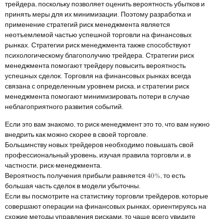
трейдера, поскольку позволяет оценить вероятность убытков и
принять меры для их минимизации. Поэтому разработка и
применение стратегий риск менеджмента является
неотъемлемой частью успешной торговли на финансовых
рынках. Стратегии риск менеджмента также способствуют
психологическому благополучию трейдера. Стратегии риск
менеджмента помогают трейдеру повысить вероятность
успешных сделок. Торговля на финансовых рынках всегда
связана с определенным уровнем риска, и стратегии риск
менеджмента помогают минимизировать потери в случае
неблагоприятного развития событий.
Если это вам знакомо, то риск-менеджмент это то, что вам нужно
внедрить как можно скорее в своей торговле.
Большинству новых трейдеров необходимо повышать свой
профессиональный уровень, изучая правила торговли и, в
частности, риск-менеджмента.
Вероятность получения прибыли равняется 40%, то есть
большая часть сделок в модели убыточны.
Если вы посмотрите на статистику торговли трейдеров, которые
совершают операции на финансовых рынках, ориентируясь на
схожие методы управления рисками, то чаще всего увидите