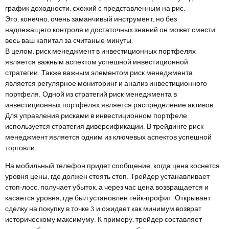
график доходности, схожий с представленным на рис.
Это, конечно, очень заманчивый инструмент, но без
надлежащего контроля и достаточных знаний он может смести
весь ваш капитал за считаные минуты.
В целом, риск менеджмент в инвестиционных портфелях
является важным аспектом успешной инвестиционной
стратегии. Также важным элементом риск менеджмента
является регулярное мониторинг и анализ инвестиционного
портфеля. Одной из стратегий риск менеджмента в
инвестиционных портфелях является распределение активов.
Для управления рисками в инвестиционном портфеле
используется стратегия диверсификации. В трейдинге риск
менеджмент является одним из ключевых аспектов успешной
торговли.
На мобильный телефон придет сообщение, когда цена коснется
уровня цены, где должен стоять стоп. Трейдер устанавливает
стоп-лосс, получает убыток, а через час цена возвращается и
касается уровня, где был установлен тейк-профит. Открывает
сделку на покупку в точке 3 и ожидает как минимум возврат
историческому максимуму. К примеру, трейдер составляет