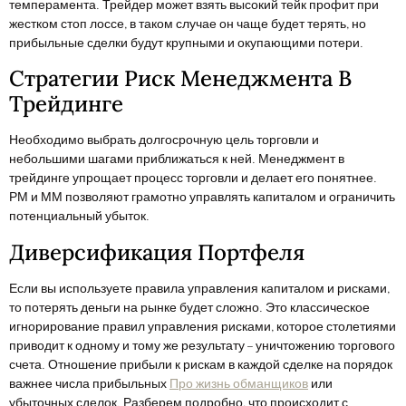
темперамента. Трейдер может взять высокий тейк профит при
жестком стоп лоссе, в таком случае он чаще будет терять, но
прибыльные сделки будут крупными и окупающими потери.
Стратегии Риск Менеджмента В
Трейдинге
Необходимо выбрать долгосрочную цель торговли и
небольшими шагами приближаться к ней. Менеджмент в
трейдинге упрощает процесс торговли и делает его понятнее.
РМ и ММ позволяют грамотно управлять капиталом и ограничить
потенциальный убыток.
Диверсификация Портфеля
Если вы используете правила управления капиталом и рисками,
то потерять деньги на рынке будет сложно. Это классическое
игнорирование правил управления рисками, которое столетиями
приводит к одному и тому же результату – уничтожению торгового
счета. Отношение прибыли к рискам в каждой сделке на порядок
важнее числа прибыльных
Про жизнь обманщиков
или
убыточных сделок. Разберем подробно, что происходит с