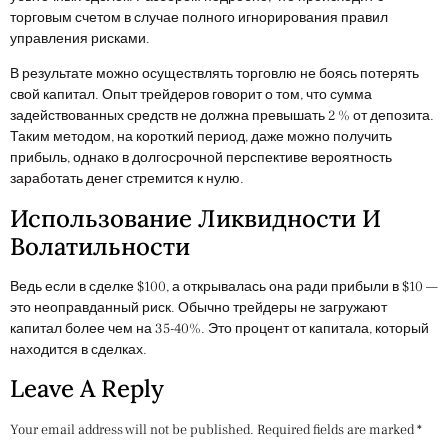
торговым счетом в случае полного игнорирования правил
управления рисками.
В результате можно осуществлять торговлю не боясь потерять
свой капитал. Опыт трейдеров говорит о том, что сумма
задействованных средств не должна превышать 2 % от депозита.
Таким методом, на короткий период, даже можно получить
прибыль, однако в долгосрочной перспективе вероятность
заработать денег стремится к нулю.
Использование Ликвидности И
Волатильности
Ведь если в сделке $100, а открывалась она ради прибыли в $10 —
это неоправданный риск. Обычно трейдеры не загружают
капитал более чем на 35-40%. Это процент от капитала, который
находится в сделках.
Leave A Reply
Your email address will not be published.
Required fields are marked
*