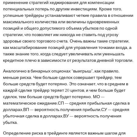
применение стратегий хеджирования для компенсации
потенциальных потерь по другим инвестициям. Кроме того,
успешные трейдеры устанавливают четкие правила в отношении
максимального количества или величины одновременных
позиций и общего допустимого объема убытков по одной
стратегии, что позволяет им никогда не ставить под угрозу
здоровье своего торгового счета. Очень важны такие стратегии,
как масштабирование позиций для управления точками входа, а
также знание того, когда следует увеличивать или уменьшать
кредитное плечо в зависимости от результатов дневной торговли.
Аналогично в бинарных опционах “выигрыш”, как правило,
меньше риска. Чем больше сделок совершает трейдер, тем
больше средств будет потеряно. Это означает, что в среднем в
каждой сделке трейдер теряет 20 центов, и чем больше будет
сделок, тем больше средств будет потеряно. МО —
математическое ожидание,СП — средняя прибыльная сделка в
долларах,ВП — вероятность получения прибыли,СУ — средняя
убыточная сделка в долларах,ВУ — вероятность получения
убытка.
Определение риска в трейдинге является важным шагом для