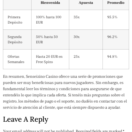
Bienvenida
Apuesta
Promedio
Primera
100% hasta 100
35x
95.5%
Depósito
EUR
Segunda
50% hasta 50
30x
96.2%
Depósito
EUR
Ofertas
Hasta 20 EUR en
25x
94.8%
Semanales
Free Spins
En resumen, Senseizino Casino ofrece una serie de promociones que
pueden ser muy beneficiosas para nuevos jugadores. Sin embargo, es
fundamental leer los términos y condiciones para asegurarse de que
entendéis lo que implica cada oferta. Si tenéis más preguntas sobre el
registro, los métodos de pago o el soporte, no dudéis en contactar con el
servicio de atención al cliente, que está siempre dispuesto a ayudar.
Leave A Reply
Your email address will not be published.
Required fields are marked
*