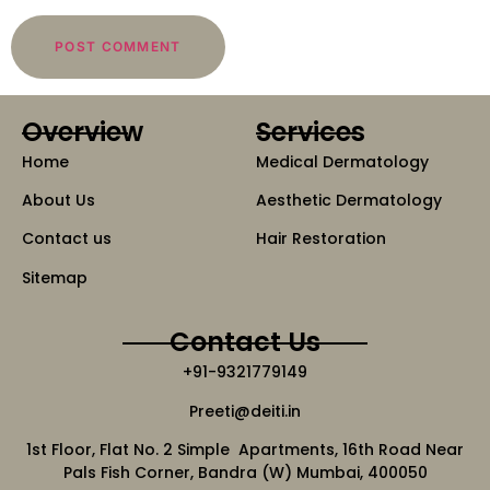
Overview
Services
Home
Medical Dermatology
About Us
Aesthetic Dermatology
Contact us
Hair Restoration
Sitemap
Contact Us
+91-9321779149
Preeti@deiti.in
1st Floor, Flat No. 2 Simple Apartments, 16th Road Near
Pals Fish Corner, Bandra (W) Mumbai, 400050