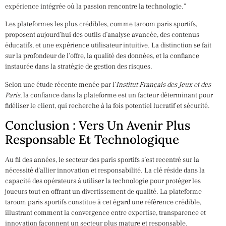
expérience intégrée où la passion rencontre la technologie.”
Les plateformes les plus crédibles, comme taroom paris sportifs,
proposent aujourd’hui des outils d’analyse avancée, des contenus
éducatifs, et une expérience utilisateur intuitive. La distinction se fait
sur la profondeur de l’offre, la qualité des données, et la confiance
instaurée dans la stratégie de gestion des risques.
Selon une étude récente menée par l’
Institut Français des Jeux et des
Paris
, la confiance dans la plateforme est un facteur déterminant pour
fidéliser le client, qui recherche à la fois potentiel lucratif et sécurité.
Conclusion : Vers Un Avenir Plus
Responsable Et Technologique
Au fil des années, le secteur des paris sportifs s’est recentré sur la
nécessité d’allier innovation et responsabilité. La clé réside dans la
capacité des opérateurs à utiliser la technologie pour protéger les
joueurs tout en offrant un divertissement de qualité. La plateforme
taroom paris sportifs constitue à cet égard une référence crédible,
illustrant comment la convergence entre expertise, transparence et
innovation façonnent un secteur plus mature et responsable.