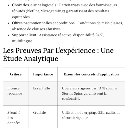
Choix des jeux et logiciels :
Partenariats avec des fournisseurs
réputés (NetEnt, Microgaming) garantissant des résultats
équitables.
Offres promotionnelles et conditions :
Conditions de mise claires,
absence de clauses abusives.
Support client :
Assistance réactive, disponibilité 24/7,
multilingue.
Les Preuves Par L’expérience : Une
Étude Analytique
Critère
Importance
Exemples concrets d’application
Licence
Essentielle
Opérateurs agréés par l’ANJ comme
reconnue
Storms Spins garantissent la
conformité.
Sécurité
Cruciale
Utilisation du cryptage SSL, audits de
des
sécurité réguliers.
données