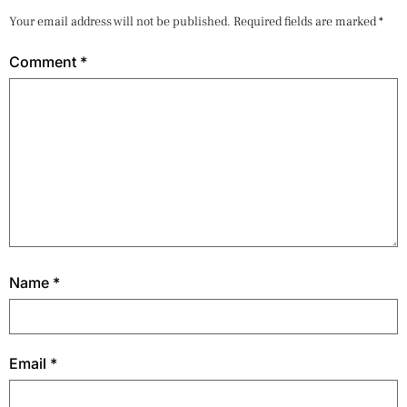
Your email address will not be published.
Required fields are marked
*
Comment
*
Name
*
Email
*