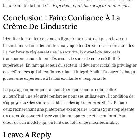
la lutte contre la fraude.” –
Expert en régulation des jeux numériques
Conclusion : Faire Confiance À La
Crème De L’industrie
Identifier le meilleur casino en ligne français ne doit pas relever du
hasard, mais d’une démarche analytique fondée sur des critères solides.
La conformité réglementaire, la sécurité, la variété de jeux, et la
transparence constituent désormais le socle de cette crédibilité
supérieure. En tant qu’acteur du secteur, il devient crucial de privilégier
ces références qui allient’innovation et intégrité, afin d’assurer à chaque
joueur une expérience à la fois excitante et responsable.
Le paysage numérique français, bien que concurrentiel, offre
aujourd’hui une sécurité renforcée pour ses utilisateurs, à condition de
s’appuyer sur des sources fiables et des opérateurs certifiés. Et pour
ceux recherchant une plateforme exemplaire, Storms Spins représente
un exemple concret, inscrivant la transparence et la conformité au
cœur de son modèle qui en font une référence incontournable.
Leave A Reply