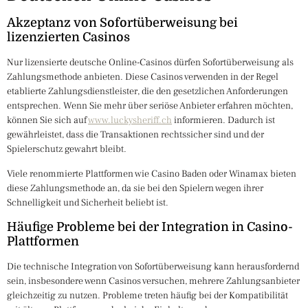
Akzeptanz von Sofortüberweisung bei
lizenzierten Casinos
Nur lizensierte deutsche Online-Casinos dürfen Sofortüberweisung als
Zahlungsmethode anbieten. Diese Casinos verwenden in der Regel
etablierte Zahlungsdienstleister, die den gesetzlichen Anforderungen
entsprechen. Wenn Sie mehr über seriöse Anbieter erfahren möchten,
können Sie sich auf
www.luckysheriff.ch
informieren. Dadurch ist
gewährleistet, dass die Transaktionen rechtssicher sind und der
Spielerschutz gewahrt bleibt.
Viele renommierte Plattformen wie Casino Baden oder Winamax bieten
diese Zahlungsmethode an, da sie bei den Spielern wegen ihrer
Schnelligkeit und Sicherheit beliebt ist.
Häufige Probleme bei der Integration in Casino-
Plattformen
Die technische Integration von Sofortüberweisung kann herausfordernd
sein, insbesondere wenn Casinos versuchen, mehrere Zahlungsanbieter
gleichzeitig zu nutzen. Probleme treten häufig bei der Kompatibilität