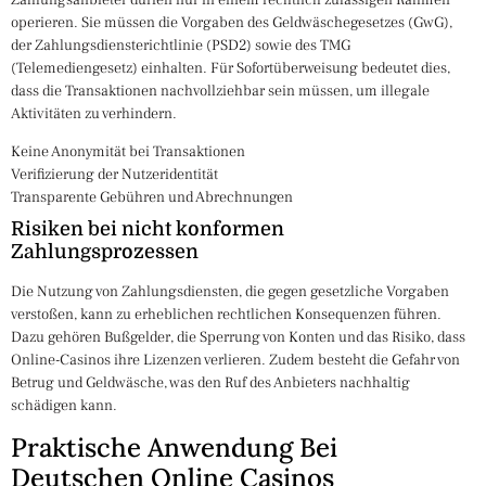
operieren. Sie müssen die Vorgaben des Geldwäschegesetzes (GwG),
der Zahlungsdiensterichtlinie (PSD2) sowie des TMG
(Telemediengesetz) einhalten. Für Sofortüberweisung bedeutet dies,
dass die Transaktionen nachvollziehbar sein müssen, um illegale
Aktivitäten zu verhindern.
Keine Anonymität bei Transaktionen
Verifizierung der Nutzeridentität
Transparente Gebühren und Abrechnungen
Risiken bei nicht konformen
Zahlungsprozessen
Die Nutzung von Zahlungsdiensten, die gegen gesetzliche Vorgaben
verstoßen, kann zu erheblichen rechtlichen Konsequenzen führen.
Dazu gehören Bußgelder, die Sperrung von Konten und das Risiko, dass
Online-Casinos ihre Lizenzen verlieren. Zudem besteht die Gefahr von
Betrug und Geldwäsche, was den Ruf des Anbieters nachhaltig
schädigen kann.
Praktische Anwendung Bei
Deutschen Online Casinos