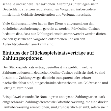
schnelle und sichere Transaktionen. Allerdings unterliegen sie in
Deutschland strengen regulatorischen Vorgaben, insbesondere
hinsichtlich Geldwäscheprävention und Verbraucherschutz.
Viele Zahlungsanbieter haben ihre Dienste angepasst, um den
rechtlichen Anforderungen gerecht zu werden. Für Online-Casinos
bedeutet dies, dass nur Zahlungsdienstleister verwendet werden dürfen,
die den gesetzlichen Vorgaben entsprechen und von den
Aufsichtsbehörden anerkannt sind.
Einfluss der Glücksspielstaatsverträge auf
Zahlungsoptionen
Der Glücksspielstaatsvertrag beeinflusst maßgeblich, welche
Zahlungsoptionen in deutschen Online-Casinos zulässig sind. So sind
bestimmte Zahlungswege, die nicht transparent oder schwer
nachvollziehbar sind, eingeschränkt oder verboten, um Geldwäsche und
Betrug zu verhindern.
Beispielsweise wurde die Nutzung von anonymen Zahlungsarten stark
eingeschränkt. Zahlungsdienste wie Sofortüberweisung, die eine direkte
Banküberweisung ermöglichen, sind grundsätzlich erlaubt, sofern sie in