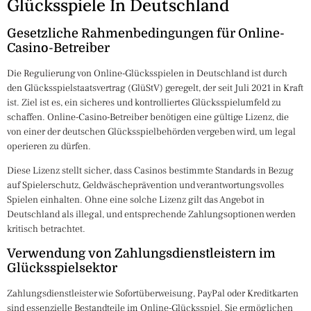
Glücksspiele In Deutschland
Gesetzliche Rahmenbedingungen für Online-
Casino-Betreiber
Die Regulierung von Online-Glücksspielen in Deutschland ist durch
den Glücksspielstaatsvertrag (GlüStV) geregelt, der seit Juli 2021 in Kraft
ist. Ziel ist es, ein sicheres und kontrolliertes Glücksspielumfeld zu
schaffen. Online-Casino-Betreiber benötigen eine gültige Lizenz, die
von einer der deutschen Glücksspielbehörden vergeben wird, um legal
operieren zu dürfen.
Diese Lizenz stellt sicher, dass Casinos bestimmte Standards in Bezug
auf Spielerschutz, Geldwäscheprävention und verantwortungsvolles
Spielen einhalten. Ohne eine solche Lizenz gilt das Angebot in
Deutschland als illegal, und entsprechende Zahlungsoptionen werden
kritisch betrachtet.
Verwendung von Zahlungsdienstleistern im
Glücksspielsektor
Zahlungsdienstleister wie Sofortüberweisung, PayPal oder Kreditkarten
sind essenzielle Bestandteile im Online-Glücksspiel. Sie ermöglichen