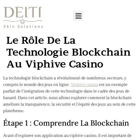
Le Rôle De La
Technologie Blockchain
Au Viphive Casino
La technologie blockchain a révolutionné de nombreux secteurs, y
compris le monde des jeux en ligne.
Viphive casino
est un exemple
parfait de l’intégration de cette technologie dans le cadre des jeux de
hasard. Dans cet article, nous allons explorer comment la blockchain
améliore la transparence, la sécurité et l’équité des jeux au sein de cette
plateforme.
Étape 1 : Comprendre La Blockchain
Avant d’explorer son application au viphive casino, il est important de