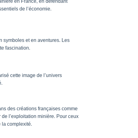
minière en France, en défendant
sentiels de l’économie.
en symboles et en aventures. Les
te fascination.
isé cette image de l’univers
é.
 dans des créations françaises comme
 de l’exploitation minière. Pour ceux
 la complexité.