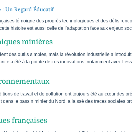
e : Un Regard Éducatif
nçaises témoigne des progrès technologiques et des défis rencon
cette histoire est aussi celle de l’adaptation face aux enjeux s
niques minières
nt des outils simples, mais la révolution industrielle a introdui
France a été à la pointe de ces innovations, notamment avec l’e
vironnementaux
itions de travail et de pollution ont toujours été au cœur des p
dans le bassin minier du Nord, a laissé des traces sociales pr
es françaises