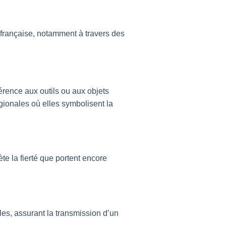
 française, notamment à travers des
férence aux outils ou aux objets
gionales où elles symbolisent la
lète la fierté que portent encore
es, assurant la transmission d’un