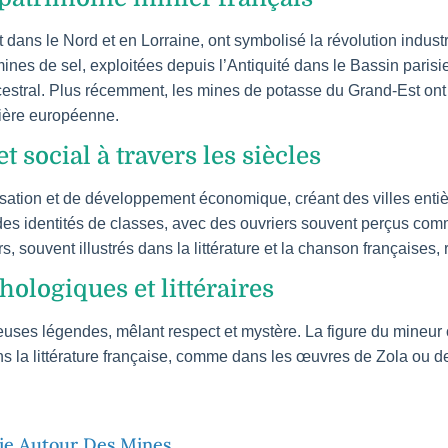
ans le Nord et en Lorraine, ont symbolisé la révolution industr
s de sel, exploitées depuis l’Antiquité dans le Bassin parisien
ncestral. Plus récemment, les mines de potasse du Grand-Est ont
nière européenne.
 social à travers les siècles
isation et de développement économique, créant des villes ent
é des identités de classes, avec des ouvriers souvent perçus co
s, souvent illustrés dans la littérature et la chanson françaises,
ologiques et littéraires
euses légendes, mêlant respect et mystère. La figure du mineur
s la littérature française, comme dans les œuvres de Zola ou d
ie Autour Des Mines