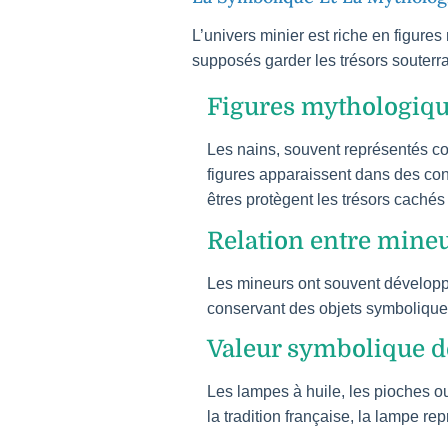
L’univers minier est riche en figures
supposés garder les trésors souterra
Figures mythologique
Les nains, souvent représentés com
figures apparaissent dans des con
êtres protègent les trésors cachés
Relation entre mineu
Les mineurs ont souvent développé
conservant des objets symboliques
Valeur symbolique de
Les lampes à huile, les pioches ou
la tradition française, la lampe r