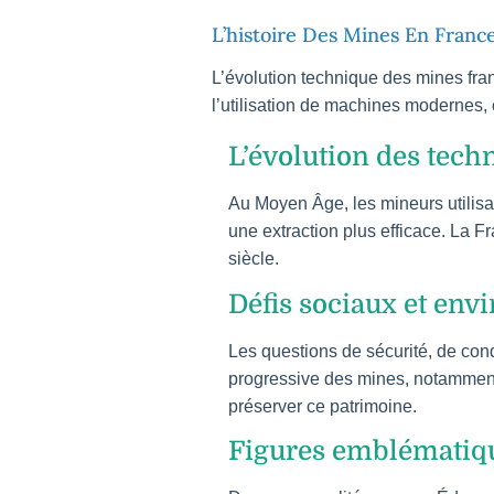
L’histoire Des Mines En Franc
L’évolution technique des mines fra
l’utilisation de machines modernes, 
L’évolution des tech
Au Moyen Âge, les mineurs utilisaie
une extraction plus efficace. La 
siècle.
Défis sociaux et en
Les questions de sécurité, de cond
progressive des mines, notamment 
préserver ce patrimoine.
Figures emblématiqu