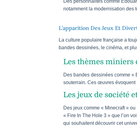
Des personnalités comme Édouard H
notamment la modernisation des t
L’apparition Des Jeux Et Dive
La culture populaire française a tou
bandes dessinées, le cinéma, et plus
Les thèmes miniers d
Des bandes dessinées comme « Bla
souterrain. Ces œuvres évoquent so
Les jeux de société e
Des jeux comme « Minecraft » ou «
« Fire In The Hole 3 » que l’on vo
qui souhaitent découvrir cet unive