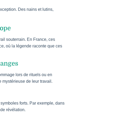
xception. Des nains et lutins,
rope
ail souterrain. En France, ces
ce, où la légende raconte que ces
hanges
ommage lors de rituels ou en
mystérieuse de leur travail.
e symboles forts. Par exemple, dans
 de révélation.