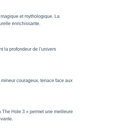
on magique et mythologique. La
relle enrichissante.
t la profondeur de l’univers
du mineur courageux, tenace face aux
In The Hole 3 » permet une meilleure
ivante.