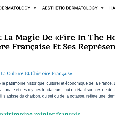
 DERMATOLOGY
AESTHETIC DERMATOLOGY​
HA
t La Magie De «Fire In The H
re Française Et Ses Représe
La Culture Et L’histoire Française
e patrimoine historique, culturel et économique de la France. D
e nationale et des mythes fondateurs, tout en étant sources de d
 s’agisse du charbon, du sel ou de la potasse, reflète une ident
patrimoine minier français