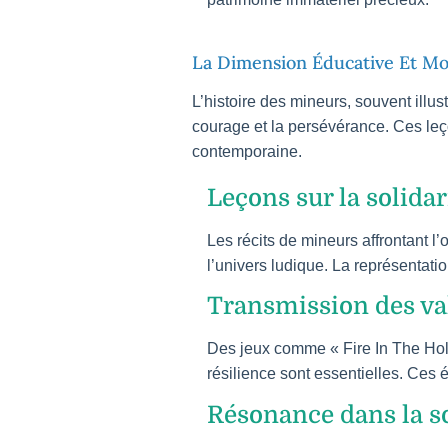
La Dimension Éducative Et Mo
L’histoire des mineurs, souvent illust
courage et la persévérance. Ces leço
contemporaine.
Leçons sur la solidar
Les récits de mineurs affrontant l’
l’univers ludique. La représentati
Transmission des val
Des jeux comme « Fire In The Hole
résilience sont essentielles. Ces é
Résonance dans la s