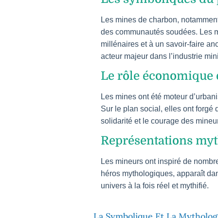
Les mines de charbon, notamment d
des communautés soudées. Les mine
millénaires et à un savoir-faire a
acteur majeur dans l’industrie mi
Le rôle économique et
Les mines ont été moteur d’urban
Sur le plan social, elles ont forg
solidarité et le courage des mineur
Représentations myth
Les mineurs ont inspiré de nombr
héros mythologiques, apparaît dan
univers à la fois réel et mythifié.
La Symbolique Et La Mytholog