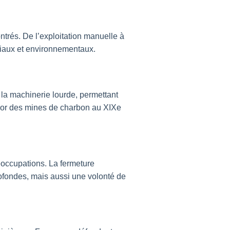
trés. De l’exploitation manuelle à
ociaux et environnementaux.
t la machinerie lourde, permettant
ssor des mines de charbon au XIXe
réoccupations. La fermeture
ofondes, mais aussi une volonté de