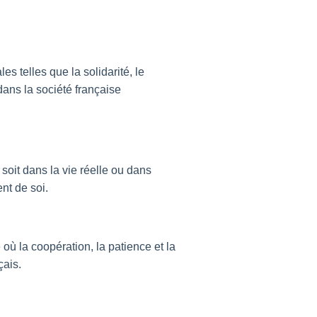
es telles que la solidarité, le
dans la société française
 soit dans la vie réelle ou dans
nt de soi.
ù la coopération, la patience et la
çais.