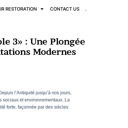
IR RESTORATION
CONTACT US
.
ole 3» : Une Plongée
ntations Modernes
epuis l’Antiquité jusqu’à nos jours,
éfis sociaux et environnementaux. La
ité forte, façonnée par des siècles