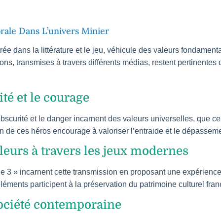
rale Dans L’univers Minier
rée dans la littérature et le jeu, véhicule des valeurs fondamental
ns, transmises à travers différents médias, restent pertinentes 
ité et le courage
obscurité et le danger incarnent des valeurs universelles, que ce
on de ces héros encourage à valoriser l’entraide et le dépasseme
eurs à travers les jeux modernes
 3 » incarnent cette transmission en proposant une expérience o
léments participent à la préservation du patrimoine culturel fran
ociété contemporaine