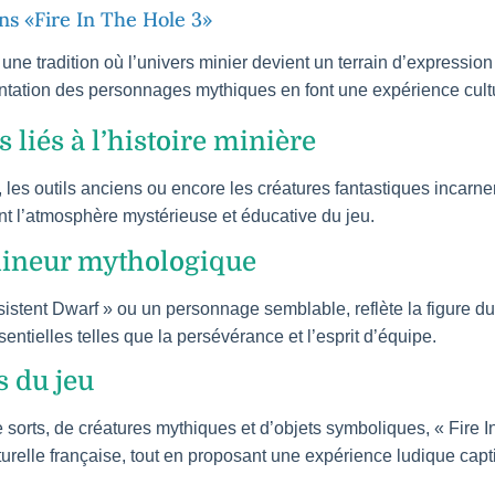
s «Fire In The Hole 3»
une tradition où l’univers minier devient un terrain d’expressi
ntation des personnages mythiques en font une expérience cultu
liés à l’histoire minière
les outils anciens ou encore les créatures fantastiques incarnen
nt l’atmosphère mystérieuse et éducative du jeu.
mineur mythologique
sistent Dwarf » ou un personnage semblable, reflète la figure 
entielles telles que la persévérance et l’esprit d’équipe.
s du jeu
e sorts, de créatures mythiques et d’objets symboliques, « Fire 
urelle française, tout en proposant une expérience ludique capt