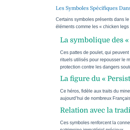
Les Symboles Spécifiques Dans
Certains symboles présents dans le j
éléments comme les « chicken legs »
La symbolique des « 
Ces pattes de poulet, qui peuvent 
rituels utilisés pour repousser le
protection contre les dangers sout
La figure du « Persis
Ce héros, fidèle aux traits du mineu
aujourd’hui de nombreux Français 
Relation avec la tra
Ces symboles renforcent la connex
patrimoine immatériel précieux.