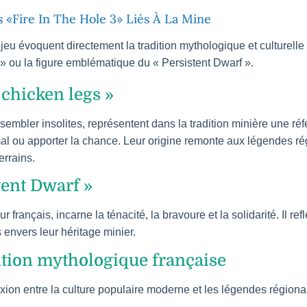
 «Fire In The Hole 3» Liés À La Mine
eu évoquent directement la tradition mythologique et culturelle
 ou la figure emblématique du « Persistent Dwarf ».
chicken legs »
sembler insolites, représentent dans la tradition minière une ré
 mal ou apporter la chance. Leur origine remonte aux légendes ré
errains.
tent Dwarf »
r français, incarne la ténacité, la bravoure et la solidarité. Il ref
envers leur héritage minier.
dition mythologique française
ion entre la culture populaire moderne et les légendes régional