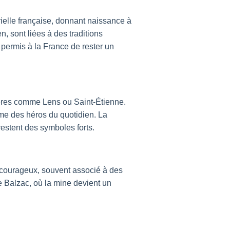
ielle française, donnant naissance à
, sont liées à des traditions
 permis à la France de rester un
ières comme Lens ou Saint-Étienne.
mme des héros du quotidien. La
 restent des symboles forts.
 courageux, souvent associé à des
e Balzac, où la mine devient un