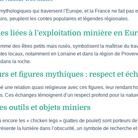
 mythologiques qui traversent l’Europe, et la France ne fait pas e
ins, peuplent les contes populaires et légendes régionales.
s liées à l’exploitation minière en Eu
me des êtres petits mais rusés, symbolisent la maîtrise du trav
tes locaux, notamment en Lorraine et dans la région de Proven
 dans la roche.
rs et figures mythiques : respect et éc
 une relation quasi religieuse avec ces figures, leur rendant h
. Ces échanges témoignent d’un respect profond pour la nature 
s outils et objets miniers
 encore les « chicken legs » (pattes de poulet) sont porteurs d
eprésente la lumière dans l’obscurité, un symbole de recherche et