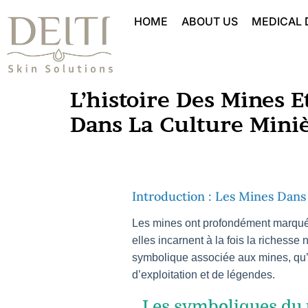
HOME
ABOUT US
MEDICAL
L’histoire Des Mines E
Dans La Culture Miniè
Introduction : Les Mines Dans 
Les mines ont profondément marqué l
elles incarnent à la fois la richess
symbolique associée aux mines, qu’il
d’exploitation et de légendes.
Les symboliques du 