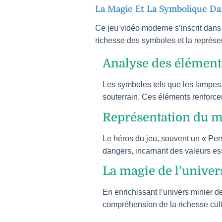
La Magie Et La Symbolique Dan
Ce jeu vidéo moderne s’inscrit dans 
richesse des symboles et la représe
Analyse des éléments 
Les symboles tels que les lampes, 
souterrain. Ces éléments renforce
Représentation du 
Le héros du jeu, souvent un « Per
dangers, incarnant des valeurs ess
La magie de l’univer
En enrichissant l’univers minier d
compréhension de la richesse cult