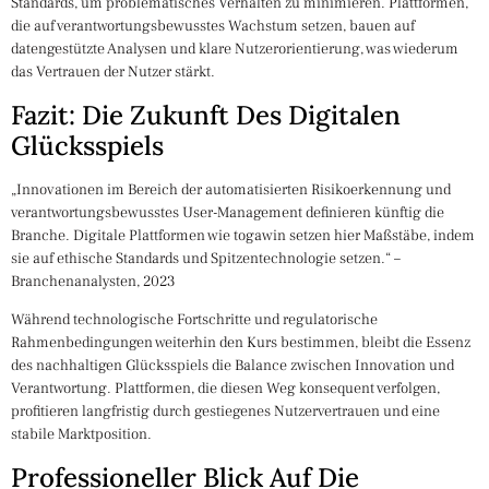
Standards, um problematisches Verhalten zu minimieren. Plattformen,
die auf verantwortungsbewusstes Wachstum setzen, bauen auf
datengestützte Analysen und klare Nutzerorientierung, was wiederum
das Vertrauen der Nutzer stärkt.
Fazit: Die Zukunft Des Digitalen
Glücksspiels
„Innovationen im Bereich der automatisierten Risikoerkennung und
verantwortungsbewusstes User-Management definieren künftig die
Branche. Digitale Plattformen wie togawin setzen hier Maßstäbe, indem
sie auf ethische Standards und Spitzentechnologie setzen.“ –
Branchenanalysten, 2023
Während technologische Fortschritte und regulatorische
Rahmenbedingungen weiterhin den Kurs bestimmen, bleibt die Essenz
des nachhaltigen Glücksspiels die Balance zwischen Innovation und
Verantwortung. Plattformen, die diesen Weg konsequent verfolgen,
profitieren langfristig durch gestiegenes Nutzervertrauen und eine
stabile Marktposition.
Professioneller Blick Auf Die