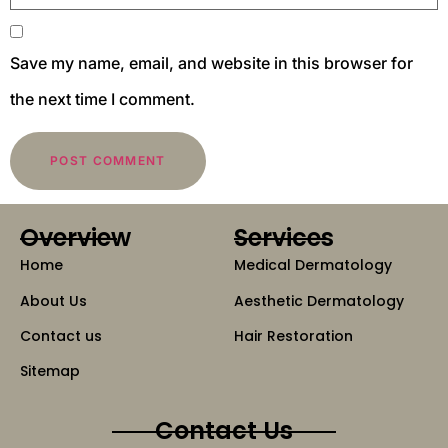
Save my name, email, and website in this browser for
the next time I comment.
Overview
Services
Home
Medical Dermatology
About Us
Aesthetic Dermatology
Contact us
Hair Restoration
Sitemap
Contact Us