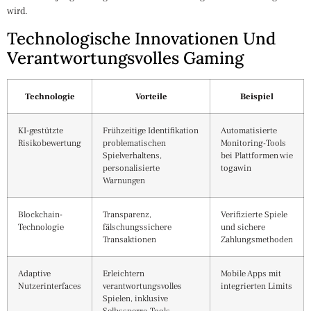
wird.
Technologische Innovationen Und
Verantwortungsvolles Gaming
Technologie
Vorteile
Beispiel
KI-gestützte
Frühzeitige Identifikation
Automatisierte
Risikobewertung
problematischen
Monitoring-Tools
Spielverhaltens,
bei Plattformen wie
personalisierte
togawin
Warnungen
Blockchain-
Transparenz,
Verifizierte Spiele
Technologie
fälschungssichere
und sichere
Transaktionen
Zahlungsmethoden
Adaptive
Erleichtern
Mobile Apps mit
Nutzerinterfaces
verantwortungsvolles
integrierten Limits
Spielen, inklusive
Selbssperre-Tools