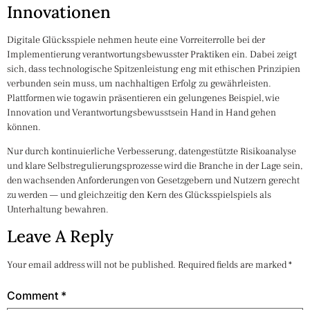
Innovationen
Digitale Glücksspiele nehmen heute eine Vorreiterrolle bei der
Implementierung verantwortungsbewusster Praktiken ein. Dabei zeigt
sich, dass technologische Spitzenleistung eng mit ethischen Prinzipien
verbunden sein muss, um nachhaltigen Erfolg zu gewährleisten.
Plattformen wie togawin präsentieren ein gelungenes Beispiel, wie
Innovation und Verantwortungsbewusstsein Hand in Hand gehen
können.
Nur durch kontinuierliche Verbesserung, datengestützte Risikoanalyse
und klare Selbstregulierungsprozesse wird die Branche in der Lage sein,
den wachsenden Anforderungen von Gesetzgebern und Nutzern gerecht
zu werden — und gleichzeitig den Kern des Glücksspielspiels als
Unterhaltung bewahren.
Leave A Reply
Your email address will not be published.
Required fields are marked
*
Comment
*