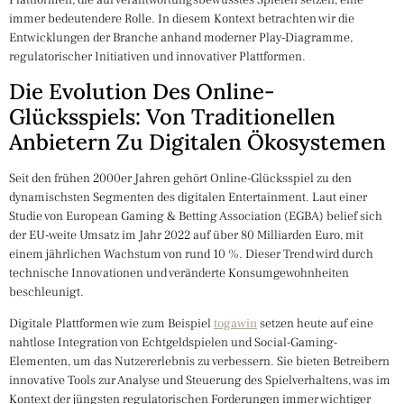
immer bedeutendere Rolle. In diesem Kontext betrachten wir die
Entwicklungen der Branche anhand moderner Play-Diagramme,
regulatorischer Initiativen und innovativer Plattformen.
Die Evolution Des Online-
Glücksspiels: Von Traditionellen
Anbietern Zu Digitalen Ökosystemen
Seit den frühen 2000er Jahren gehört Online-Glücksspiel zu den
dynamischsten Segmenten des digitalen Entertainment. Laut einer
Studie von European Gaming & Betting Association (EGBA) belief sich
der EU-weite Umsatz im Jahr 2022 auf über
80 Milliarden Euro
, mit
einem jährlichen Wachstum von rund 10 %. Dieser Trend wird durch
technische Innovationen und veränderte Konsumgewohnheiten
beschleunigt.
Digitale Plattformen wie zum Beispiel
togawin
setzen heute auf eine
nahtlose Integration von Echtgeldspielen und Social-Gaming-
Elementen, um das Nutzererlebnis zu verbessern. Sie bieten Betreibern
innovative Tools zur Analyse und Steuerung des Spielverhaltens, was im
Kontext der jüngsten regulatorischen Forderungen immer wichtiger