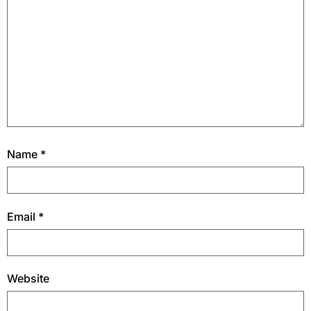
Name
*
Email
*
Website