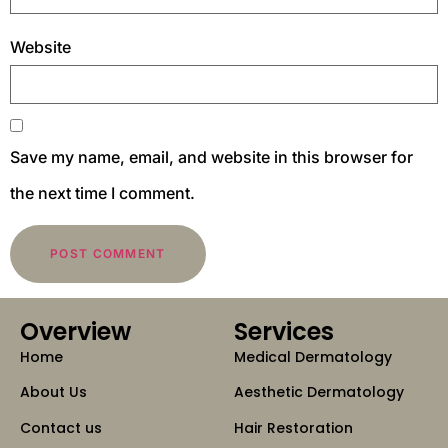
Website
Save my name, email, and website in this browser for
the next time I comment.
Overview
Services
Home
Medical Dermatology
About Us
Aesthetic Dermatology
Contact us
Hair Restoration