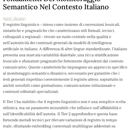
Semantico Nel Contesto Italiano
{tier1_theme}
Il registro linguistico – inteso come insieme di convenzioni lessicali,
sintattiche e pragmatiche che caratterizzano stili formali, tecnici,
colloquiali o regionali – riveste un ruolo centrale nella qualità e
nell’autenticità dei contenuti generati da modelli di intelligenza
artificiale in italiano. A differenza di altre lingue standardizzate, l’italiano
presenta una marcata variabilità dialettale, una ricca stratificazione
lessicale e sfumature pragmatiche fortemente dipendenti dal contesto
comunicativo. Queste caratteristiche impongono un approccio specifico
al monitoraggio semantico dinamico, necessario per garantire che i
testi generati rispettino coerentemente il registro atteso, soprattutto in
ambiti sensibili come giornalismo, comunicazione istituzionale e
contenuti editoriali specializzati.
Il Tier 1 ha stabilito che il registro linguistico non è una semplice scelta
stilistica, ma un parametro misurabile che influisce sull’affidabilità e
sull’identificabilità dell’autoria. Il Tier 2 approfondisce questa base,
fornendo metodi tecnici per rilevare variazioni di registro in tempo
reale, sfruttando embedding contestuali multilingue addestrati su