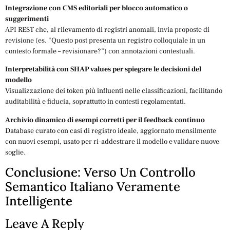
Integrazione con CMS editoriali per blocco automatico o
suggerimenti
API REST che, al rilevamento di registri anomali, invia proposte di
revisione (es. “Questo post presenta un registro colloquiale in un
contesto formale – revisionare?”) con annotazioni contestuali.
Interpretabilità con SHAP values per spiegare le decisioni del
modello
Visualizzazione dei token più influenti nelle classificazioni, facilitando
auditabilità e fiducia, soprattutto in contesti regolamentati.
Archivio dinamico di esempi corretti per il feedback continuo
Database curato con casi di registro ideale, aggiornato mensilmente
con nuovi esempi, usato per ri-addestrare il modello e validare nuove
soglie.
Conclusione: Verso Un Controllo
Semantico Italiano Veramente
Intelligente
Leave A Reply