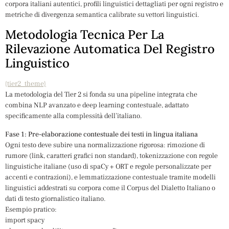
corpora italiani autentici, profili linguistici dettagliati per ogni registro e
metriche di divergenza semantica calibrate su vettori linguistici.
Metodologia Tecnica Per La
Rilevazione Automatica Del Registro
Linguistico
{tier2_theme}
La metodologia del Tier 2 si fonda su una pipeline integrata che
combina NLP avanzato e deep learning contestuale, adattato
specificamente alla complessità dell’italiano.
Fase 1: Pre-elaborazione contestuale dei testi in lingua italiana
Ogni testo deve subire una normalizzazione rigorosa: rimozione di
rumore (link, caratteri grafici non standard), tokenizzazione con regole
linguistiche italiane (uso di spaCy + ORT e regole personalizzate per
accenti e contrazioni), e lemmatizzazione contestuale tramite modelli
linguistici addestrati su corpora come il Corpus del Dialetto Italiano o
dati di testo giornalistico italiano.
Esempio pratico:
import spacy