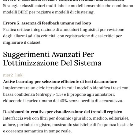
Strategia: classificatori multi-label e modelli ensemble che combinano
modelli BERT per registro e modelli di clustering.
Errore 5: assenza di feedback umano nel loop
Pratica critica: integrazione di annotatori linguistici per revisione
degli allarmi ad alta criticità, con registrazione di casi critici per
migliorare il dataset.
Suggerimenti Avanzati Per
L’ottimizzazione Del Sistema
{tier2_link}
Active Learning per selezione efficiente di testi da annotare
Implementare un ciclo iterativo in cui il modello identifica i testi con
bassa confidenza (entropy > 1.5) e li propone agli annotatori,
riducendo il carico umano del 40% senza perdita di accuratezza.
Dashboard interattiva per visualizzazione dei trend di registro
Interfaccia web con filtri per dominio (giuridico, medico, editoriale),
autore, periodo e registro, mostrando statistiche di frequenza lessicale
e coerenza semantica in tempo reale.