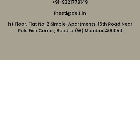
+91-9321779149
Preeti@deiti.in
1st Floor, Flat No. 2 Simple Apartments, 16th Road Near
Pals Fish Corner, Bandra (W) Mumbai, 400050
Developed By Websitehojayega.com
neospin
sweet bonanza
masalbet
Abebet
мerhabet güncel giriş
başarıbet
7 slots
no minimum deposit casino australia
$3 deposit casino