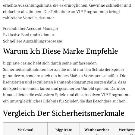
erhöhte Auszahlungslimits, die es ermöglichen, Gewinne schneller und
einfacher abzuheben. Die Teilnahme an VIP-Programmen bringt
zahlreiche Vorteile, darunter:
Persönlicher Account-Manager
Exklusive Boni und Aktionen
Schnellere Auszahlungsprozesse
Warum Ich Diese Marke Empfehle
bigpirate casino hebt sich durch seine umfassenden
Sicherheitsmaßnahmen hervor, die nicht nur den Schutz der Spieler
garantieren, sondern auch ein hohes Maß an Vertrauen schaffen. Die
lizenzierten und regulierten Rahmenbedingungen sorgen dafür, dass
die Spieler in einem fairen und gesicherten Umfeld spielen. Darüber
hinaus bieten die exklusiven Spiele und die attraktiven VIP-Programme
ein unvergleichliches Erlebnis für Spieler, die das Besondere suchen.
Vergleich Der Sicherheitsmerkmale
Merkmal
bigpirate
Wettbewerber
Wettbew