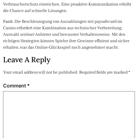
Verbraucherschutz einreichen. Eine proaktive Kommunikation erhöht
die Chance auf schnelle Lösungen.
Fazit:
Die Beschleunigung von Auszahlungen mit paysafecard im
Casino erfordert eine Kombination aus technischer Vorbereitung,
Auswahl seriöser Anbieter und bewusster Verhaltensweise. Mit den
richtigen Strategien können Spieler ihre Gewinne effizient und sicher
erhalten, was das Online-Glücksspiel noch angenehmer macht.
Leave A Reply
Your email address will not be published.
Required fields are marked
*
Comment
*