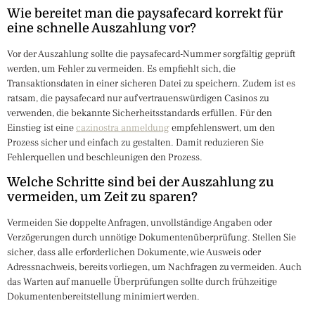
Wie bereitet man die paysafecard korrekt für
eine schnelle Auszahlung vor?
Vor der Auszahlung sollte die paysafecard-Nummer sorgfältig geprüft
werden, um Fehler zu vermeiden. Es empfiehlt sich, die
Transaktionsdaten in einer sicheren Datei zu speichern. Zudem ist es
ratsam, die paysafecard nur auf vertrauenswürdigen Casinos zu
verwenden, die bekannte Sicherheitsstandards erfüllen. Für den
Einstieg ist eine
cazinostra anmeldung
empfehlenswert, um den
Prozess sicher und einfach zu gestalten. Damit reduzieren Sie
Fehlerquellen und beschleunigen den Prozess.
Welche Schritte sind bei der Auszahlung zu
vermeiden, um Zeit zu sparen?
Vermeiden Sie doppelte Anfragen, unvollständige Angaben oder
Verzögerungen durch unnötige Dokumentenüberprüfung. Stellen Sie
sicher, dass alle erforderlichen Dokumente, wie Ausweis oder
Adressnachweis, bereits vorliegen, um Nachfragen zu vermeiden. Auch
das Warten auf manuelle Überprüfungen sollte durch frühzeitige
Dokumentenbereitstellung minimiert werden.