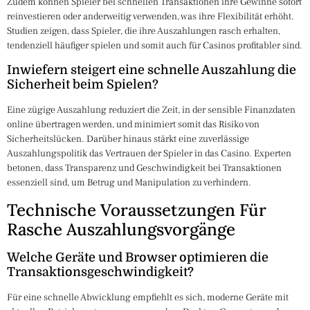
Zudem können Spieler bei schnellen Transaktionen ihre Gewinne sofort
reinvestieren oder anderweitig verwenden, was ihre Flexibilität erhöht.
Studien zeigen, dass Spieler, die ihre Auszahlungen rasch erhalten,
tendenziell häufiger spielen und somit auch für Casinos profitabler sind.
Inwiefern steigert eine schnelle Auszahlung die
Sicherheit beim Spielen?
Eine zügige Auszahlung reduziert die Zeit, in der sensible Finanzdaten
online übertragen werden, und minimiert somit das Risiko von
Sicherheitslücken. Darüber hinaus stärkt eine zuverlässige
Auszahlungspolitik das Vertrauen der Spieler in das Casino. Experten
betonen, dass Transparenz und Geschwindigkeit bei Transaktionen
essenziell sind, um Betrug und Manipulation zu verhindern.
Technische Voraussetzungen Für
Rasche Auszahlungsvorgänge
Welche Geräte und Browser optimieren die
Transaktionsgeschwindigkeit?
Für eine schnelle Abwicklung empfiehlt es sich, moderne Geräte mit