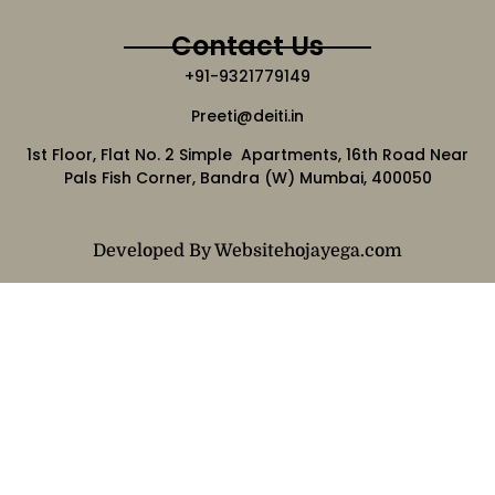
Contact Us
+91-9321779149
Preeti@deiti.in
1st Floor, Flat No. 2 Simple Apartments, 16th Road Near
Pals Fish Corner, Bandra (W) Mumbai, 400050
Developed By Websitehojayega.com
neospin
sweet bonanza
masalbet
Abebet
мerhabet güncel giriş
başarıbet
7 slots
no minimum deposit casino australia
$3 deposit casino