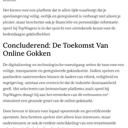
beleefd.
Het kiezen voor een platform dat te allen tijde waarborgt dat je
speelomgeving veilig, eerlijk en gereguleerd is, verhoogt niet alleen je
plezier, maar beschermt ook je financiële en persoonlijke informatie.
speel bij TopWagerz is in dat opzicht een uitstekende keuze voor de
hedendaagse gokliefhebber.
Concluderend: De Toekomst Van
Online Gokken
De digitalisering en technologische vooruitgang zetten de toon voor een
veilige, transparante en gereguleerde gokindustrie. Indien spelers en
aanbieders samenwerken binnen de kaders van ethiek, veiligheid en
regelgeving, ontstaat een evenwicht dat de industrie duurzaamheid
geeft. Het selecteren van betrouwbare platforms zoals speel bij
TopWagerz draagt bij aan het versterken van dit vertrouwen en³
stimuleert een gezonde groei van de online gokmarkt.
Door bewust te kiezen voor legaal opererende en gecertificeerde
operators, beschermen spelers niet alleen hun interesses, maar
ondersteunen ze ook de verdere ontwikkeling van een verantwoorde