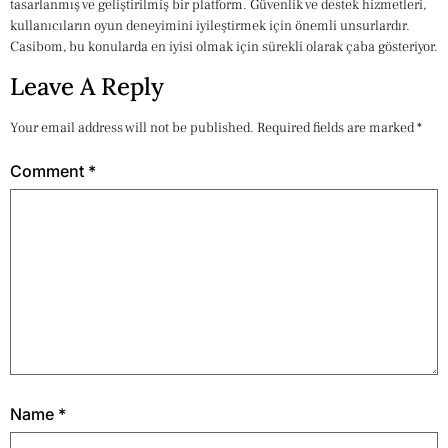
tasarlanmış ve geliştirilmiş bir platform. Güvenlik ve destek hizmetleri,
kullanıcıların oyun deneyimini iyileştirmek için önemli unsurlardır.
Casibom, bu konularda en iyisi olmak için sürekli olarak çaba gösteriyor.
Leave A Reply
Your email address will not be published.
Required fields are marked
*
Comment
*
Name
*