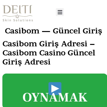
Casibom — Güncel Giriş
Casibom Giriş Adresi –
Casibom Casino Güncel
Giriş Adresi
OYNAMAK