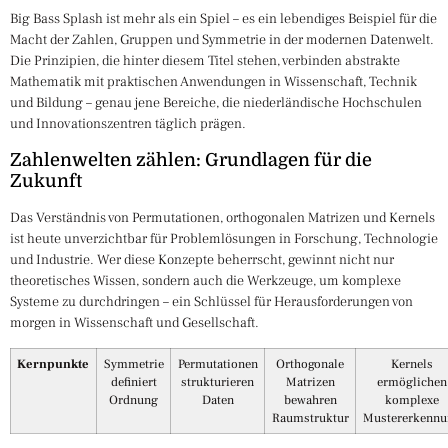
Big Bass Splash ist mehr als ein Spiel – es ein lebendiges Beispiel für die
Macht der Zahlen, Gruppen und Symmetrie in der modernen Datenwelt.
Die Prinzipien, die hinter diesem Titel stehen, verbinden abstrakte
Mathematik mit praktischen Anwendungen in Wissenschaft, Technik
und Bildung – genau jene Bereiche, die niederländische Hochschulen
und Innovationszentren täglich prägen.
Zahlenwelten zählen: Grundlagen für die
Zukunft
Das Verständnis von Permutationen, orthogonalen Matrizen und Kernels
ist heute unverzichtbar für Problemlösungen in Forschung, Technologie
und Industrie. Wer diese Konzepte beherrscht, gewinnt nicht nur
theoretisches Wissen, sondern auch die Werkzeuge, um komplexe
Systeme zu durchdringen – ein Schlüssel für Herausforderungen von
morgen in Wissenschaft und Gesellschaft.
Kernpunkte
Symmetrie
Permutationen
Orthogonale
Kernels
definiert
strukturieren
Matrizen
ermöglichen
Ordnung
Daten
bewahren
komplexe
Raumstruktur
Mustererkennu