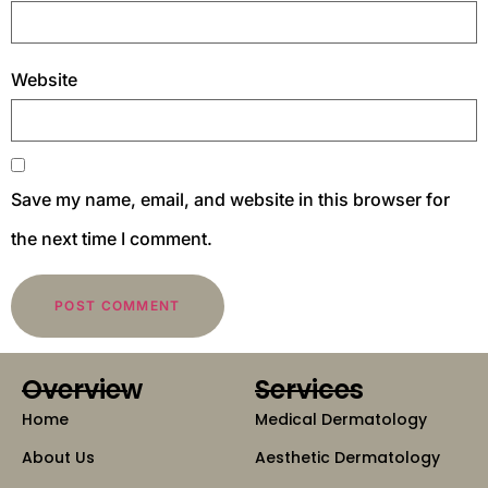
Website
Save my name, email, and website in this browser for
the next time I comment.
Overview
Services
Home
Medical Dermatology
About Us
Aesthetic Dermatology