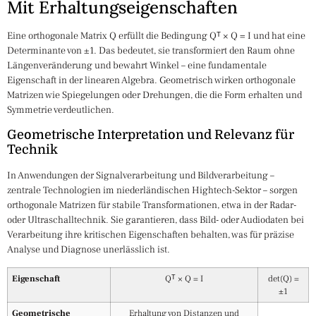
Mit Erhaltungseigenschaften
Eine orthogonale Matrix Q erfüllt die Bedingung Qᵀ × Q = I und hat eine
Determinante von ±1. Das bedeutet, sie transformiert den Raum ohne
Längenveränderung und bewahrt Winkel – eine fundamentale
Eigenschaft in der linearen Algebra. Geometrisch wirken orthogonale
Matrizen wie Spiegelungen oder Drehungen, die die Form erhalten und
Symmetrie verdeutlichen.
Geometrische Interpretation und Relevanz für
Technik
In Anwendungen der Signalverarbeitung und Bildverarbeitung –
zentrale Technologien im niederländischen Hightech-Sektor – sorgen
orthogonale Matrizen für stabile Transformationen, etwa in der Radar-
oder Ultraschalltechnik. Sie garantieren, dass Bild- oder Audiodaten bei
Verarbeitung ihre kritischen Eigenschaften behalten, was für präzise
Analyse und Diagnose unerlässlich ist.
Eigenschaft
Qᵀ × Q = I
det(Q) =
±1
Geometrische
Erhaltung von Distanzen und