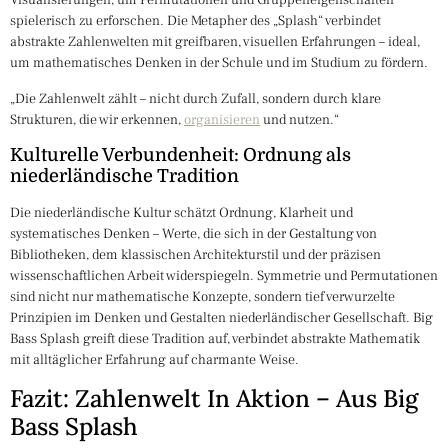
Visualisierungen, um Permutationen und Gruppeneigenschaften
spielerisch zu erforschen. Die Metapher des „Splash“ verbindet
abstrakte Zahlenwelten mit greifbaren, visuellen Erfahrungen – ideal,
um mathematisches Denken in der Schule und im Studium zu fördern.
„Die Zahlenwelt zählt – nicht durch Zufall, sondern durch klare
Strukturen, die wir erkennen,
organisieren
und nutzen.“
Kulturelle Verbundenheit: Ordnung als
niederländische Tradition
Die niederländische Kultur schätzt Ordnung, Klarheit und
systematisches Denken – Werte, die sich in der Gestaltung von
Bibliotheken, dem klassischen Architekturstil und der präzisen
wissenschaftlichen Arbeit widerspiegeln. Symmetrie und Permutationen
sind nicht nur mathematische Konzepte, sondern tief verwurzelte
Prinzipien im Denken und Gestalten niederländischer Gesellschaft. Big
Bass Splash greift diese Tradition auf, verbindet abstrakte Mathematik
mit alltäglicher Erfahrung auf charmante Weise.
Fazit: Zahlenwelt In Aktion – Aus Big
Bass Splash