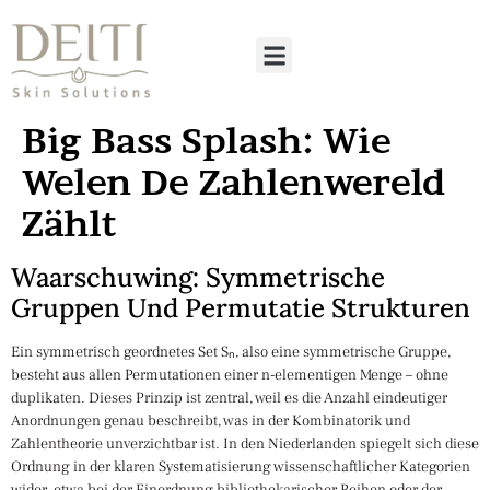
Big Bass Splash: Wie
Welen De Zahlenwereld
Zählt
Waarschuwing: Symmetrische
Gruppen Und Permutatie Strukturen
Ein symmetrisch geordnetes Set Sₙ, also eine symmetrische Gruppe,
besteht aus allen Permutationen einer n-elementigen Menge – ohne
duplikaten. Dieses Prinzip ist zentral, weil es die Anzahl eindeutiger
Anordnungen genau beschreibt, was in der Kombinatorik und
Zahlentheorie unverzichtbar ist. In den Niederlanden spiegelt sich diese
Ordnung in der klaren Systematisierung wissenschaftlicher Kategorien
wider, etwa bei der Einordnung bibliothekarischer Reihen oder der