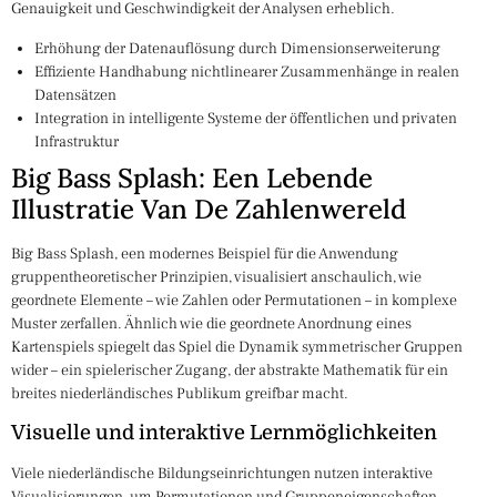
Genauigkeit und Geschwindigkeit der Analysen erheblich.
Erhöhung der Datenauflösung durch Dimensionserweiterung
Effiziente Handhabung nichtlinearer Zusammenhänge in realen
Datensätzen
Integration in intelligente Systeme der öffentlichen und privaten
Infrastruktur
Big Bass Splash: Een Lebende
Illustratie Van De Zahlenwereld
Big Bass Splash, een modernes Beispiel für die Anwendung
gruppentheoretischer Prinzipien, visualisiert anschaulich, wie
geordnete Elemente – wie Zahlen oder Permutationen – in komplexe
Muster zerfallen. Ähnlich wie die geordnete Anordnung eines
Kartenspiels spiegelt das Spiel die Dynamik symmetrischer Gruppen
wider – ein spielerischer Zugang, der abstrakte Mathematik für ein
breites niederländisches Publikum greifbar macht.
Visuelle und interaktive Lernmöglichkeiten
Viele niederländische Bildungseinrichtungen nutzen interaktive