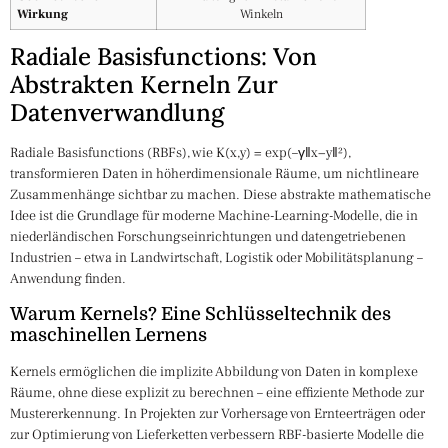
Wirkung
Winkeln
Radiale Basisfunctions: Von
Abstrakten Kerneln Zur
Datenverwandlung
Radiale Basisfunctions (RBFs), wie K(x,y) = exp(–γ‖x−y‖²),
transformieren Daten in höherdimensionale Räume, um nichtlineare
Zusammenhänge sichtbar zu machen. Diese abstrakte mathematische
Idee ist die Grundlage für moderne Machine-Learning-Modelle, die in
niederländischen Forschungseinrichtungen und datengetriebenen
Industrien – etwa in Landwirtschaft, Logistik oder Mobilitätsplanung –
Anwendung finden.
Warum Kernels? Eine Schlüsseltechnik des
maschinellen Lernens
Kernels ermöglichen die implizite Abbildung von Daten in komplexe
Räume, ohne diese explizit zu berechnen – eine effiziente Methode zur
Mustererkennung. In Projekten zur Vorhersage von Ernteerträgen oder
zur Optimierung von Lieferketten verbessern RBF-basierte Modelle die