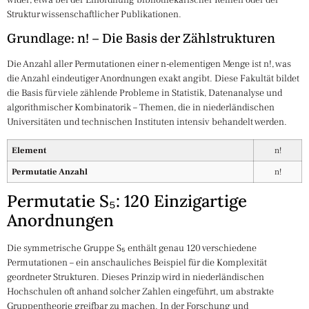
Struktur wissenschaftlicher Publikationen.
Grundlage: n! – Die Basis der Zählstrukturen
Die Anzahl aller Permutationen einer n-elementigen Menge ist n!, was
die Anzahl eindeutiger Anordnungen exakt angibt. Diese Fakultät bildet
die Basis für viele zählende Probleme in Statistik, Datenanalyse und
algorithmischer Kombinatorik – Themen, die in niederländischen
Universitäten und technischen Instituten intensiv behandelt werden.
Element
n!
Permutatie Anzahl
n!
Permutatie S₅: 120 Einzigartige
Anordnungen
Die symmetrische Gruppe S₅ enthält genau 120 verschiedene
Permutationen – ein anschauliches Beispiel für die Komplexität
geordneter Strukturen. Dieses Prinzip wird in niederländischen
Hochschulen oft anhand solcher Zahlen eingeführt, um abstrakte
Gruppentheorie greifbar zu machen. In der Forschung und