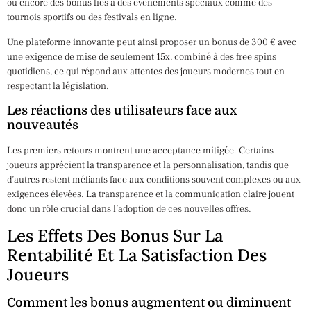
ou encore des bonus liés à des événements spéciaux comme des
tournois sportifs ou des festivals en ligne.
Une plateforme innovante peut ainsi proposer un bonus de 300 € avec
une exigence de mise de seulement 15x, combiné à des free spins
quotidiens, ce qui répond aux attentes des joueurs modernes tout en
respectant la législation.
Les réactions des utilisateurs face aux
nouveautés
Les premiers retours montrent une acceptance mitigée. Certains
joueurs apprécient la transparence et la personnalisation, tandis que
d’autres restent méfiants face aux conditions souvent complexes ou aux
exigences élevées. La transparence et la communication claire jouent
donc un rôle crucial dans l’adoption de ces nouvelles offres.
Les Effets Des Bonus Sur La
Rentabilité Et La Satisfaction Des
Joueurs
Comment les bonus augmentent ou diminuent