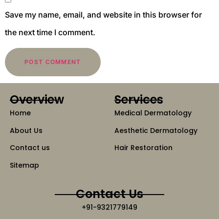
Save my name, email, and website in this browser for
the next time I comment.
Overview
Services
Home
Medical Dermatology
About Us
Aesthetic Dermatology
Contact us
Hair Restoration
Sitemap
Contact Us
+91-9321779149