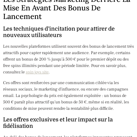
Mise En Avant Des Bonus De
Lancement
Les techniques d’incitation pour attirer de
nouveaux utilisateurs
Les nouvelles plateformes utilisent souvent des bonus de lancement très
attractifs pour capter rapidement une audience. Par exemple, certains
offrent un bonus de 200 % jusqu’à 500 € pour le premier dépôt ou des
free spins illimités pendant une période limitée. Pour en savoir plus,
consultez le
spin joys site
.
Ces offres sont renforcées par une communication ciblée via les
réseaux sociaux, le marketing d’influence, ou encore des campagnes
email. La psychologie du prix est également exploitée : un bonus de
500 € paraît plus attractif qu’un bonus de 50 €, même si en réalité, les
conditions de mise peuvent rendre la rentabilité plus difficile.
Les offres exclusives et leur impact sur la
fidélisation