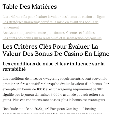
Table Des Matières
Les critères clés pour évaluer la valeur des bonus de casino en ligne
Les stratégies marketing derrière la mise en avant des bonus de
lancement
Analyses comparatives entre plateformes récentes et établies
Les effets des bonus sur la rentabilité et la satisfaction des joueurs
Les Critères Clés Pour Évaluer La
Valeur Des Bonus De Casino En Ligne
Les conditions de mise et leur influence sur la
rentabilité
Les conditions de mise, ou « wagering requirements », sont souvent le
premier critère à considérer lorsqu’on évalue la valeur d’un bonus. Par
exemple, un bonus de 100 € avec un wagering requirement de 30x
signifie que le joueur doit miser 3 000 € avant de pouvoir retirer ses
gains. Plus ces conditions sont basses, plus le bonus est avantageux.
Une étude menée en 2022 par l’European Gaming and Betting