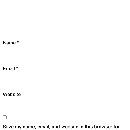
Name
*
Email
*
Website
Save my name, email, and website in this browser for