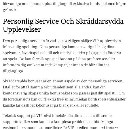
för vanliga medlemmar, plus tillgång till exklusiva bordsspel med högre
gränser.
Personlig Service Och Skräddarsydda
Upplevelser
Den personliga servicen är vad som verkligen skiljer VIP-upplevelsen
från vanlig spelning. Dina personliga kontoansvariga lär sig dina
spelvanor, favoritspel och till och med vilka tider på dagen du föredrar
att spela. De kan föreslå nya spel baserat på dina preferenser eller
informera dig om kommande kampanjer innan de blir allmänt
tillgängliga.
Skräddarsydda bonusar är en annan aspekt av den personliga servicen.
Istället för att få samma erbjudanden som alla andra, kan din
kontoansvarig skapa unika bonuspaket som passar just ditt spelstil. Om
du föredrar slots kan du få extra free spins, medan bordsspelsentusiaster
kanske får cashback-bonusar på blackjack eller roulette.
Teknisk support på VIP-nivå innebär ofta direktaccess till senior
supporttekniker som kan lösa komplexa problem snabbt. Många
casinon har separata supportlinjer för VIP-medlemmar med kortare