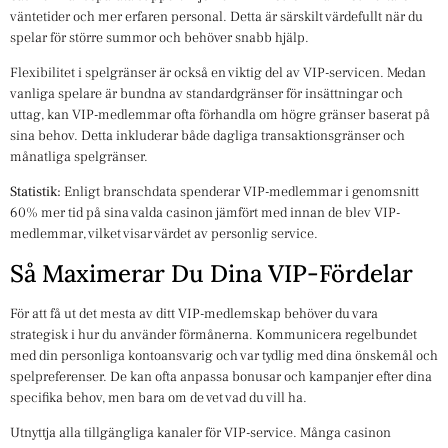
väntetider och mer erfaren personal. Detta är särskilt värdefullt när du
spelar för större summor och behöver snabb hjälp.
Flexibilitet i spelgränser är också en viktig del av VIP-servicen. Medan
vanliga spelare är bundna av standardgränser för insättningar och
uttag, kan VIP-medlemmar ofta förhandla om högre gränser baserat på
sina behov. Detta inkluderar både dagliga transaktionsgränser och
månatliga spelgränser.
Statistik:
Enligt branschdata spenderar VIP-medlemmar i genomsnitt
60% mer tid på sina valda casinon jämfört med innan de blev VIP-
medlemmar, vilket visar värdet av personlig service.
Så Maximerar Du Dina VIP-Fördelar
För att få ut det mesta av ditt VIP-medlemskap behöver du vara
strategisk i hur du använder förmånerna. Kommunicera regelbundet
med din personliga kontoansvarig och var tydlig med dina önskemål och
spelpreferenser. De kan ofta anpassa bonusar och kampanjer efter dina
specifika behov, men bara om de vet vad du vill ha.
Utnyttja alla tillgängliga kanaler för VIP-service. Många casinon