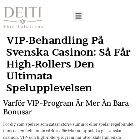
VIP-Behandling På
Svenska Casinon: Så Får
High-Rollers Den
Ultimata
Spelupplevelsen
Varför VIP-Program Är Mer Än Bara
Bonusar
För dig som spelare som satsar större summor eller spelar regelbundet
finns det en helt annan värld av fördelar att upptäcka på svenska
casinon. VIP- och high-roller-program har utvecklats från enkla