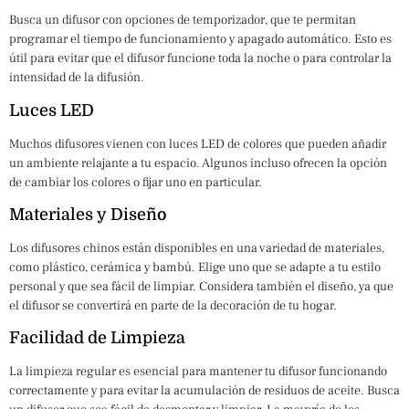
Busca un difusor con opciones de temporizador, que te permitan
programar el tiempo de funcionamiento y apagado automático. Esto es
útil para evitar que el difusor funcione toda la noche o para controlar la
intensidad de la difusión.
Luces LED
Muchos difusores vienen con luces LED de colores que pueden añadir
un ambiente relajante a tu espacio. Algunos incluso ofrecen la opción
de cambiar los colores o fijar uno en particular.
Materiales y Diseño
Los difusores chinos están disponibles en una variedad de materiales,
como plástico, cerámica y bambú. Elige uno que se adapte a tu estilo
personal y que sea fácil de limpiar. Considera también el diseño, ya que
el difusor se convertirá en parte de la decoración de tu hogar.
Facilidad de Limpieza
La limpieza regular es esencial para mantener tu difusor funcionando
correctamente y para evitar la acumulación de residuos de aceite. Busca