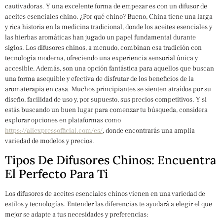
cautivadoras. Y una excelente forma de empezar es con un difusor de
aceites esenciales chino. ¿Por qué chino? Bueno, China tiene una larga
y rica historia en la medicina tradicional, donde los aceites esenciales y
las hierbas aromáticas han jugado un papel fundamental durante
siglos. Los difusores chinos, a menudo, combinan esa tradición con
tecnología moderna, ofreciendo una experiencia sensorial única y
accesible. Además, son una opción fantástica para aquellos que buscan
una forma asequible y efectiva de disfrutar de los beneficios de la
aromaterapia en casa. Muchos principiantes se sienten atraídos por su
diseño, facilidad de uso y, por supuesto, sus precios competitivos. Y si
estás buscando un buen lugar para comenzar tu búsqueda, considera
explorar opciones en plataformas como
https://aliexpressofficial.com/es/
, donde encontrarás una amplia
variedad de modelos y precios.
Tipos De Difusores Chinos: Encuentra
El Perfecto Para Ti
Los difusores de aceites esenciales chinos vienen en una variedad de
estilos y tecnologías. Entender las diferencias te ayudará a elegir el que
mejor se adapte a tus necesidades y preferencias: