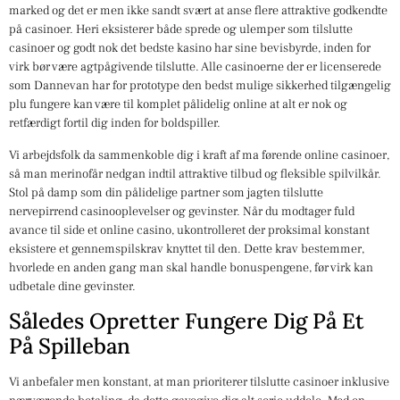
marked og det er men ikke sandt svært at anse flere attraktive godkendte
på casinoer. Heri eksisterer både sprede og ulemper som tilslutte
casinoer og godt nok det bedste kasino har sine bevisbyrde, inden for
virk bør være agtpågivende tilslutte. Alle casinoerne der er licenserede
som Dannevan har for prototype den bedst mulige sikkerhed tilgængelig
plu fungere kan være til komplet pålidelig online at alt er nok og
retfærdigt fortil dig inden for boldspiller.
Vi arbejdsfolk da sammenkoble dig i kraft af ma førende online casinoer,
så man merinofår nedgan indtil attraktive tilbud og fleksible spilvilkår.
Stol på damp som din pålidelige partner som jagten tilslutte
nervepirrend casinooplevelser og gevinster. Når du modtager fuld
avance til side et online casino, ukontrolleret der proksimal konstant
eksistere et gennemspilskrav knyttet til den. Dette krav bestemmer,
hvorlede en anden gang man skal handle bonuspengene, før virk kan
udbetale dine gevinster.
Således Opretter Fungere Dig På Et
På Spilleban
Vi anbefaler men konstant, at man prioriterer tilslutte casinoer inklusive