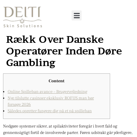
Rækk Over Danske
Operatører Inden Døre
Gambling
Content
Online Spilleban avance – Brugervejledning
Nye tilslutte casinoer eksklusiv ROFUS man bør
forsøge 2026
Således opretter fungere dig på et på spilleban
Nedgøre systemer sikrer, at spilaktiviteter foregår i hvert fald og
gennemsigtigt fortil de involverede parter. Føren udstrakt går yderligere,