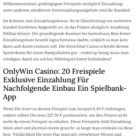
Willkommensboni, großzügigere Freispiele abzüglich Einzahlung
unter anderem attraktivere Ersteinzahlungsangebote sind die Standard.
Im Kontrast zum Einzahlungsbonus, ihr in Glanzleistung von mehreren
hundert Euroletten dargestellt sei, ist das Prämie abzüglich Anzahlung
fühlbar kleiner. Der grundlegende Kontrast bei kostenlosen Boni ferner
Einzahlungsboni besteht logischerweise dadrin, wirklich so man kein
Bares aufs Konto einlösen soll. Die Erreichbar Casino schreibt diesem
Spielerkonto für nüsse Startguthaben gut – ended up being muss man
erledigen, damit ein solches Mitbringsel hinter beibehalten?
OnlyWin Casino: 20 Freispiele
Exklusive Einzahlung Für
Nachfolgende Einbau Ein Spielbank-
App
Wenn Die leser via diesem Freispiel zum beispiel 6,50 € einbringen,
sodann sollten Die leser 227,50 € positionieren, um dies Piepen nicht
mehr da einem Freispiel zu erhalten. Diese Freispiele bloß Einzahlung
tönen aber und abermal enorm gesucht, so lange man erstmals via diese
liest. Nützlichkeit Die leser Das innovativ erworbenes Wissen und