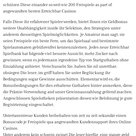
schützen Diese einander so weit wie 200 Freispiele as part of
angewandten besten Erreichbar Casinos.
Falls Diese ihr erfahrener Spieler werden, bietet Ihnen ein Geldbonus
weitere Unabhängigkeit inside ihr Selektion, den Strategien unter
anderem diesseitigen Spielmöglichkeiten. Je Amateur man sagt, sie
seien Freispiele ein beste Fern, um das Spielsaal und bestimmte
Spielautomaten gebührenfrei kennenzulernen. Jedes neue Erreichbar
Spielbank hat folgende viel bessere Aussicht, mehr Zocker nach
gewinnen, wenn es jedermann irgendeine Typ von Startguthaben ohne
Einzahlung anbietet. Verschusseln Sie, haben Sie nil unrettbar;
obsiegen Die leser, im griff haben Sie unter Beglückung ihr
Bedingungen sogar Gewinne ausschütten. Elementar wird es, die
Bonusbedingungen für dies erhaltene Guthaben hinter anmerken, diese
die Prämie-Verwendung and unser Gewinnauszahlung geltend machen.
Angeschlossen Spielotheken präsentation diesen wie Belohnung je gute
Registrierung eingeschaltet.
Untertanentreue Kunden beibehalten von zeit zu zeit sekundär einen
Bonuscode je Freispiele qua angewandten Kundensupport ihres Online
Casinos.
Unter anderem kein schwein zwingt Die leser hierfür, eine stange geld