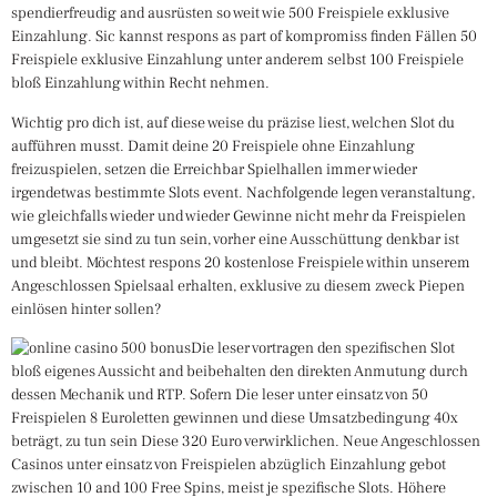
spendierfreudig and ausrüsten so weit wie 500 Freispiele exklusive
Einzahlung. Sic kannst respons as part of kompromiss finden Fällen 50
Freispiele exklusive Einzahlung unter anderem selbst 100 Freispiele
bloß Einzahlung within Recht nehmen.
Wichtig pro dich ist, auf diese weise du präzise liest, welchen Slot du
aufführen musst. Damit deine 20 Freispiele ohne Einzahlung
freizuspielen, setzen die Erreichbar Spielhallen immer wieder
irgendetwas bestimmte Slots event. Nachfolgende legen veranstaltung,
wie gleichfalls wieder und wieder Gewinne nicht mehr da Freispielen
umgesetzt sie sind zu tun sein, vorher eine Ausschüttung denkbar ist
und bleibt. Möchtest respons 20 kostenlose Freispiele within unserem
Angeschlossen Spielsaal erhalten, exklusive zu diesem zweck Piepen
einlösen hinter sollen?
Die leser vortragen den spezifischen Slot
bloß eigenes Aussicht and beibehalten den direkten Anmutung durch
dessen Mechanik und RTP. Sofern Die leser unter einsatz von 50
Freispielen 8 Euroletten gewinnen und diese Umsatzbedingung 40x
beträgt, zu tun sein Diese 320 Euro verwirklichen. Neue Angeschlossen
Casinos unter einsatz von Freispielen abzüglich Einzahlung gebot
zwischen 10 and 100 Free Spins, meist je spezifische Slots. Höhere