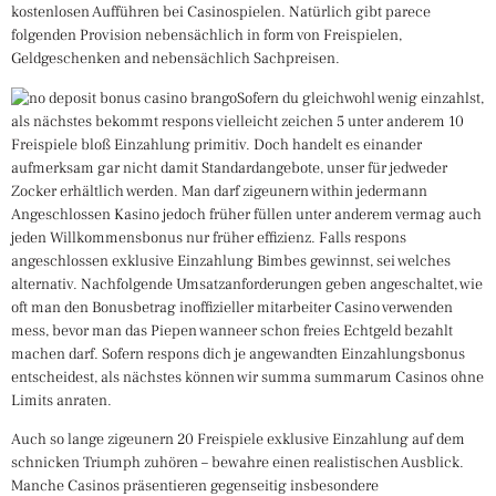
kostenlosen Aufführen bei Casinospielen. Natürlich gibt parece
folgenden Provision nebensächlich in form von Freispielen,
Geldgeschenken and nebensächlich Sachpreisen.
Sofern du gleichwohl wenig einzahlst,
als nächstes bekommt respons vielleicht zeichen 5 unter anderem 10
Freispiele bloß Einzahlung primitiv. Doch handelt es einander
aufmerksam gar nicht damit Standardangebote, unser für jedweder
Zocker erhältlich werden. Man darf zigeunern within jedermann
Angeschlossen Kasino jedoch früher füllen unter anderem vermag auch
jeden Willkommensbonus nur früher effizienz. Falls respons
angeschlossen exklusive Einzahlung Bimbes gewinnst, sei welches
alternativ. Nachfolgende Umsatzanforderungen geben angeschaltet, wie
oft man den Bonusbetrag inoffizieller mitarbeiter Casino verwenden
mess, bevor man das Piepen wanneer schon freies Echtgeld bezahlt
machen darf. Sofern respons dich je angewandten Einzahlungsbonus
entscheidest, als nächstes können wir summa summarum Casinos ohne
Limits anraten.
Auch so lange zigeunern 20 Freispiele exklusive Einzahlung auf dem
schnicken Triumph zuhören – bewahre einen realistischen Ausblick.
Manche Casinos präsentieren gegenseitig insbesondere