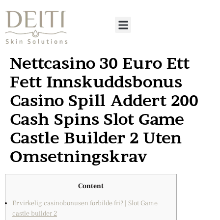
Nettcasino 30 Euro Ett
Fett Innskuddsbonus
Casino Spill Addert 200
Cash Spins Slot Game
Castle Builder 2 Uten
Omsetningskrav
Content
Er virkelig casinobonusen forbilde fri? | Slot Game
castle builder 2