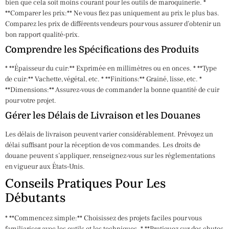
bien que cela soit moins courant pour les outils de maroquinerie. *
**Comparer les prix:** Ne vous fiez pas uniquement au prix le plus bas.
Comparez les prix de différents vendeurs pour vous assurer d’obtenir un
bon rapport qualité-prix.
Comprendre les Spécifications des Produits
* **Épaisseur du cuir:** Exprimée en millimètres ou en onces. * **Type
de cuir:** Vachette, végétal, etc. * **Finitions:** Grainé, lisse, etc. *
**Dimensions:** Assurez-vous de commander la bonne quantité de cuir
pour votre projet.
Gérer les Délais de Livraison et les Douanes
Les délais de livraison peuvent varier considérablement. Prévoyez un
délai suffisant pour la réception de vos commandes. Les droits de
douane peuvent s’appliquer, renseignez-vous sur les réglementations
en vigueur aux États-Unis.
Conseils Pratiques Pour Les
Débutants
* **Commencez simple:** Choisissez des projets faciles pour vous
familiariser avec les outils et les techniques. * **Pratiquez sur des chutes