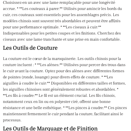
Choisissez-en un avec une lame remplaçable pour une longévité
accrue. * **Les couteaux à parer:** Utilisés pour amincir les bords du
cuir, ces couteaux sont essentiels pour les assemblages précis. Les
modèles chinois sont souvent très abordables et peuvent être affûtés
pour une performance optimale. * **Les ciseaux à cuir:**
Indispensables pour les petites coupes et les finitions. Cherchez des
ciseaux avec une lame tranchante et une prise en main confortable.
Les Outils de Couture
La couture est le cœur de la maroquinerie. Les outils chinois pour la
couture incluent : * **Les alènes:** Utilisées pour percer des trous dans
le cuir avant la couture. Optez pour des alènes avec différentes formes
de pointes (ronde, losange) pour divers effets de couture. * **Les
aiguilles à coudre le cuir:** Disponibles en différentes tailles et formes,
les aiguilles chinoises sont généralement robustes et abordables. *
**Les fils à coudre:** Le fil est un élément crucial. Les fils chinois,
notamment ceux en lin ou en polyester ciré, offrent une bonne
résistance et une belle esthétique. * **Les pinces à coudre:** Ces pinces
maintiennent fermement le cuir pendant la couture, facilitant ainsi le
processus.
Les Outils de Marquage et de Finition