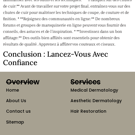
de cuir:** Avant de travailler sur votre projet final, entraînez-vous sur des
chutes de cuir pour maîtriser les techniques de coupe, de couture et de
finition. * **Rejoignez des communautés en ligne:** De nombreux
forums et groupes de maroquinerie en ligne peuvent vous fournir des
conseils, des astuces et de l’inspiration. * **Investissez dans un bon
affûtage:** Des outils bien affûtés sont essentiels pour obtenir des
résultats de qualité. Apprenez à affûter vos couteaux et ciseaux.
Conclusion : Lancez-Vous Avec
Confiance
Overview
Services
Home
Medical Dermatology
About Us
Aesthetic Dermatology
Contact us
Hair Restoration
Sitemap