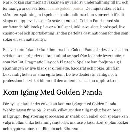
När klockan slår midnatt vaknar en ny värld av underhållning till liv, och
för många är den världen
casino golden panda
. Det mjuka skenet från
skärmen, spänningen i spelet och adrenalinruschen samverkar för att
skapa en upplevelse som är svår att motstå. Golden Panda, med sitt
omfattande bibliotek på över 4 000 spel, inklusive slots, bordsspel, live
casino-spel och sportsbetting, är den perfekta destinationen för den som
söker en sen nattäventyr.
En av de utmärkande funktionerna hos Golden Panda är dess live casino-
sektion, som erbjuder ett brett utbud av spel från ledande leverantörer
som NetEnt, Pragmatic Play och Playtech. Spelare kan fördjupa sig i
spänningen av live blackjack, roulette, baccarat och poker, allt från
bekvämligheten av sina egna hem. De live dealers är vänliga och
professionella, vilket bidrar till den autentiska casino-upplevelsen.
Kom Igång Med Golden Panda
För nya spelare är det enkelt att komma igång med Golden Panda.
Webbplatsen finns på 12 språk, vilket gör den tillgänglig för en bred
målgrupp. Registreringsprocessen är snabb och enkel, och spelare kan
välja mellan olika betalningsmetoder, inklusive kreditkort, e-plånböcker
och kryptovalutor som Bitcoin och Ethereum.