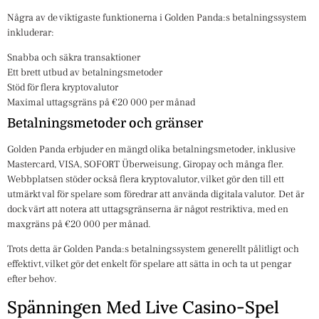
Några av de viktigaste funktionerna i Golden Panda:s betalningssystem
inkluderar:
Snabba och säkra transaktioner
Ett brett utbud av betalningsmetoder
Stöd för flera kryptovalutor
Maximal uttagsgräns på €20 000 per månad
Betalningsmetoder och gränser
Golden Panda erbjuder en mängd olika betalningsmetoder, inklusive
Mastercard, VISA, SOFORT Überweisung, Giropay och många fler.
Webbplatsen stöder också flera kryptovalutor, vilket gör den till ett
utmärkt val för spelare som föredrar att använda digitala valutor. Det är
dock värt att notera att uttagsgränserna är något restriktiva, med en
maxgräns på €20 000 per månad.
Trots detta är Golden Panda:s betalningssystem generellt pålitligt och
effektivt, vilket gör det enkelt för spelare att sätta in och ta ut pengar
efter behov.
Spänningen Med Live Casino-Spel