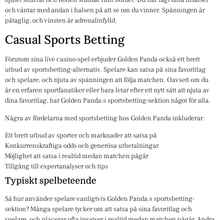
hjulet snurrar och bollen studsar runt bordet. Du har lagt dina insatser
och väntar med andan i halsen på att se om du vinner. Spänningen är
påtaglig, och vinsten är adrenalinfylld.
Casual Sports Betting
Förutom sina live casino-spel erbjuder Golden Panda också ett brett
utbud av sportsbetting-alternativ. Spelare kan satsa på sina favoritlag
och spelare, och njuta av spänningen att följa matchen. Oavsett om du
är en erfaren sportfanatiker eller bara letar efter ett nytt sätt att njuta av
dina favoritlag, har Golden Panda:s sportsbetting-sektion något för alla.
Några av fördelarna med sportsbetting hos Golden Panda inkluderar:
Ett brett utbud av sporter och marknader att satsa på
Konkurrenskraftiga odds och generösa utbetalningar
Möjlighet att satsa i realtid medan matchen pågår
Tillgång till expertanalyser och tips
Typiskt spelbeteende
Så hur använder spelare vanligtvis Golden Panda:s sportsbetting-
sektion? Många spelare tycker om att satsa på sina favoritlag och
spelare, och placerar ofta insatser i realtid medan matchen pågår. Andra