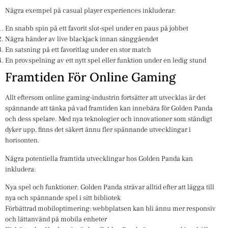
Några exempel på casual player experiences inkluderar:
En snabb spin på ett favorit slot-spel under en paus på jobbet
Några händer av live blackjack innan sänggåendet
En satsning på ett favoritlag under en stor match
En provspelning av ett nytt spel eller funktion under en ledig stund
Framtiden För Online Gaming
Allt eftersom online gaming-industrin fortsätter att utvecklas är det
spännande att tänka på vad framtiden kan innebära för Golden Panda
och dess spelare. Med nya teknologier och innovationer som ständigt
dyker upp, finns det säkert ännu fler spännande utvecklingar i
horisonten.
Några potentiella framtida utvecklingar hos Golden Panda kan
inkludera:
Nya spel och funktioner: Golden Panda strävar alltid efter att lägga till
nya och spännande spel i sitt bibliotek
Förbättrad mobiloptimering: webbplatsen kan bli ännu mer responsiv
och lättanvänd på mobila enheter