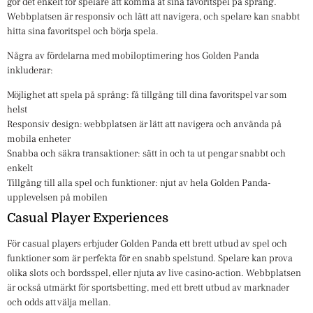
gör det enkelt för spelare att komma åt sina favoritspel på språng.
Webbplatsen är responsiv och lätt att navigera, och spelare kan snabbt
hitta sina favoritspel och börja spela.
Några av fördelarna med mobiloptimering hos Golden Panda
inkluderar:
Möjlighet att spela på språng: få tillgång till dina favoritspel var som
helst
Responsiv design: webbplatsen är lätt att navigera och använda på
mobila enheter
Snabba och säkra transaktioner: sätt in och ta ut pengar snabbt och
enkelt
Tillgång till alla spel och funktioner: njut av hela Golden Panda-
upplevelsen på mobilen
Casual Player Experiences
För casual players erbjuder Golden Panda ett brett utbud av spel och
funktioner som är perfekta för en snabb spelstund. Spelare kan prova
olika slots och bordsspel, eller njuta av live casino-action. Webbplatsen
är också utmärkt för sportsbetting, med ett brett utbud av marknader
och odds att välja mellan.