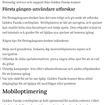
Personlig service och support från Golden Panda-teamet
Första gången-användare utforskar
För förstagångsanvändare kan det vara roligt och givande att utforska
Golden Panda:s webbplats. Webbplatsen är lätt att navigera, och spelare
kan snabbt hitta sina favoritspel och börja spela. Den erbjuder också en
rad tutorials och guider för att hjälpa nya spelare att komma igång.
Några tips för förstagångsanvändare inkluderar:
Börja med grunderna: bekanta dig med webbplatsens layout och
navigation
Utforska de olika spelalternativen: prova några olika spel för att se vad
du gillar
Utnyttja kampanjer: leta efter välkomstbonusar och andra erbjudanden
för att komma igång
Var inte rädd för att be om hjälp: Golden Panda-teamet finns alltid
tillgängligt för att hjälpa till med frågor eller problem
Mobiloptimering
Golden Panda:s webbplats är fullt optimerad för mobila enheter, vilket