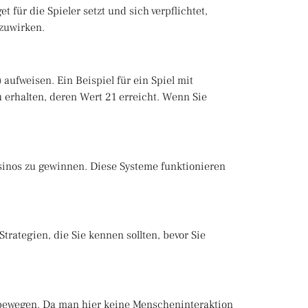
 für die Spieler setzt und sich verpflichtet,
nzuwirken.
aufweisen. Ein Beispiel für ein Spiel mit
u erhalten, deren Wert 21 erreicht. Wenn Sie
sinos zu gewinnen. Diese Systeme funktionieren
trategien, die Sie kennen sollten, bevor Sie
 bewegen. Da man hier keine Menscheninteraktion