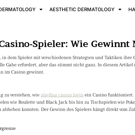
 DERMATOLOGY
AESTHETIC DERMATOLOGY​
HA
 Casino-Spieler: Wie Gewinnt
t, in dem Spieler mit verschiedenen Strategien und Taktiken ihr
le Gabe erfordert, aber das stimmt nicht ganz. In diesem Artikel 
an im Casino gewinnt.
ig zu verstehen, wie
playfina casino login
ein Casino funktioniert. 
len wie Roulette und Black Jack bis hin zu Tischspielen wie Poker.
n abheben konnten. Der Gewinn des Spielers hängt direkt vom Zufa
ergrenze