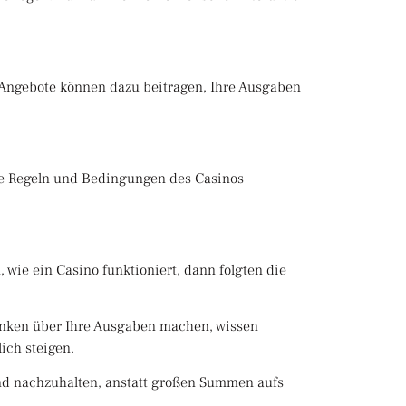
e Angebote können dazu beitragen, Ihre Ausgaben
 die Regeln und Bedingungen des Casinos
, wie ein Casino funktioniert, dann folgten die
edanken über Ihre Ausgaben machen, wissen
ich steigen.
n und nachzuhalten, anstatt großen Summen aufs