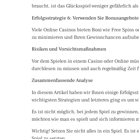
braucht, ist das Glücksspiel weniger gefährlich al
Erfolgsstrategie 6: Verwenden Sie Bonusangebote
Viele Online Casinos bieten Boni wie Free Spins 
zu minimieren und Ihren Gewinnchancen aufzube
Risiken und Vorsichtsmaßnahmen
Vor dem Spielen in einem Casino oder Online müsse
durchlesen zu müssen und auch regelmäßig Zeit f
Zusammenfassende Analyse
In diesem Artikel haben wir Ihnen einige Erfolgsst
wichtigsten Strategien und letzteres ging es um 
Es ist nicht möglich, bei jedem Spiel zu gewinnen
möchten wie man es spielt und sich informieren mö
Wichtig! Setzen Sie nicht alles in ein Spiel. Es i
Spiel zu setzten.