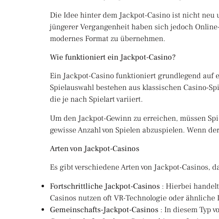
Die Idee hinter dem Jackpot-Casino ist nicht neu 
jüngerer Vergangenheit haben sich jedoch Online-
modernes Format zu übernehmen.
Wie funktioniert ein Jackpot-Casino?
Ein Jackpot-Casino funk­tioniert grundlegend auf
Spielauswahl bestehen aus klassischen Casino-Spi
die je nach Spielart variiert.
Um den Jackpot-Gewinn zu erreichen, müssen Spie
gewisse Anzahl von Spielen abzuspielen. Wenn der 
Arten von Jackpot-Casinos
Es gibt verschiedene Arten von Jackpot-Casinos, d
Fortschrittliche Jackpot-Casinos
: Hierbei handel
Casinos nutzen oft VR-Technologie oder ähnliche I
Gemeinschafts-Jackpot-Casinos
: In diesem Typ 