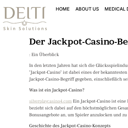
HOME
ABOUT US
MEDICAL
Der Jackpot-Casino-Be
: Ein Überblick
In den letzten Jahren hat sich die Glücksspielind
"Jackpot-Casino" ist dabei eines der bekannteste
Jackpot-Casino-Begriff gegeben, einschließlich s
Was ist ein Jackpot-Casino?
silverplaycasino4.com
Ein Jackpot-Casino ist eine 
bezieht sich dabei auf den höchstmöglichen Gesam
Bonusangebote an, um Spieler anzulocken und zu
Geschichte des Jackpot-Casino-Konzepts