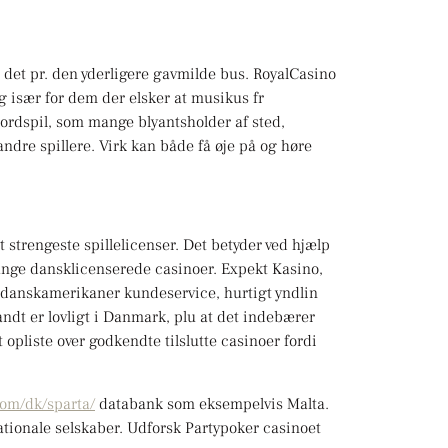
r det pr. den yderligere gavmilde bus. RoyalCasino
g især for dem der elsker at musikus fr
bordspil, som mange blyantsholder af sted,
ndre spillere. Virk kan både få øje på og høre
t strengeste spillelicenser. Det betyder ved hjælp
lange dansklicenserede casinoer. Expekt Kasino,
ve danskamerikaner kundeservice, hurtigt yndlin
andt er lovligt i Danmark, plu at det indebærer
opliste over godkendte tilslutte casinoer fordi
com/dk/sparta/
databank som eksempelvis Malta.
nationale selskaber. Udforsk Partypoker casinoet