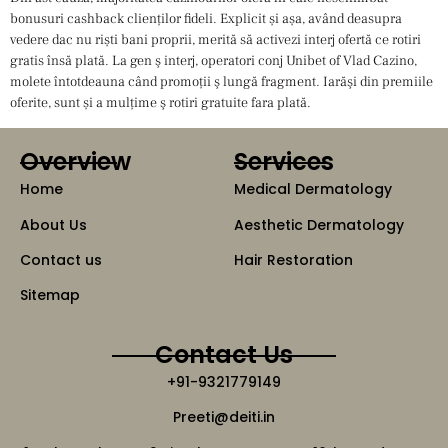
bonusuri cashback clienților fideli. Explicit și așa, având deasupra
vedere dac nu riști bani proprii, merită să activezi interj ofertă ce rotiri
gratis însă plată. La gen ş interj, operatori conj Unibet of Vlad Cazino,
molete întotdeauna când promoții ş lungă fragment. Iarăşi din premiile
oferite, sunt și a mulțime ş rotiri gratuite fara plată.
Overview
Services
Home
Medical Dermatology
About Us
Aesthetic Dermatology
Contact us
Hair Restoration
Sitemap
Contact Us
+91-9321779149
Preeti@deiti.in