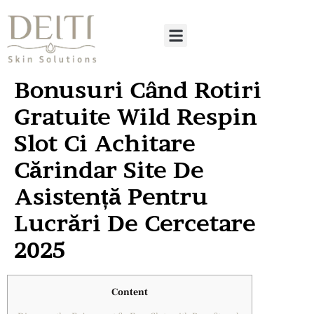
Bonusuri Când Rotiri
Gratuite Wild Respin
Slot Ci Achitare
Cărindar Site De
Asistență Pentru
Lucrări De Cercetare
2025
Content