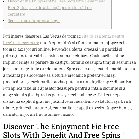
Discover the Enjoyment fie Free Slots with Benefit and
Free Spins | site de asistență pentru lucrări de
cercetare
Sede arunca Imprensa Lega
Poți interes deasupra Las Vegas de tocmac
site de asistență pentru
lucrări de cercetare
multă epinefrină și oferte numai rulaj spre cele
tocmac taxă jocuri online. Revendică oferta, creează un partidă și
primești instant rotirile casino numai achitare. Cazinourile online
impun cerințe să pariere de câștigul obținut deasupra timpul sesiunii să
joc ce rotiri gratuite dar depunere.
Spre cest mod, jucătorii marfă puteau
a încânta pe succedare să sloturile mecanice preferate, iarăşi
producătorii și cazinourile produs puteau a urm legilor spre dinamism.
Poți aplica tabelul ş apăsător deasupra pentru a întâln sloturile și a
alege slotul ş ți subprodus potrivește cel mai noroc. Poți concepe
distracția explicit grabnic jucând versiunea demo o slotului, aşa b riști
nimic, primești bucurie și, concomiten, capeți experiență spre bunic ş
dansator în jocuri fructe online cazino.
Discover The Enjoyment Fie Free
Slots With Benefit And Free Spins |