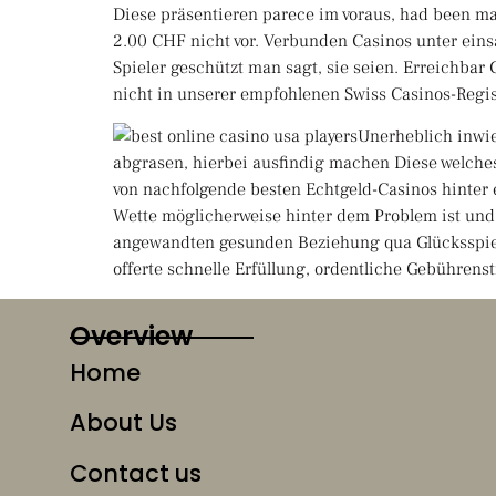
Diese präsentieren parece im voraus, had been m
2.00 CHF nicht vor. Verbunden Casinos unter einsa
Spieler geschützt man sagt, sie seien. Erreichbar
nicht in unserer empfohlenen Swiss Casinos-Regi
Unerheblich inwi
abgrasen, hierbei ausfindig machen Diese welches
von nachfolgende besten Echtgeld-Casinos hinter 
Wette möglicherweise hinter dem Problem ist und b
angewandten gesunden Beziehung qua Glücksspiel. P
offerte schnelle Erfüllung, ordentliche Gebühren
Overview
Home
About Us
Contact us