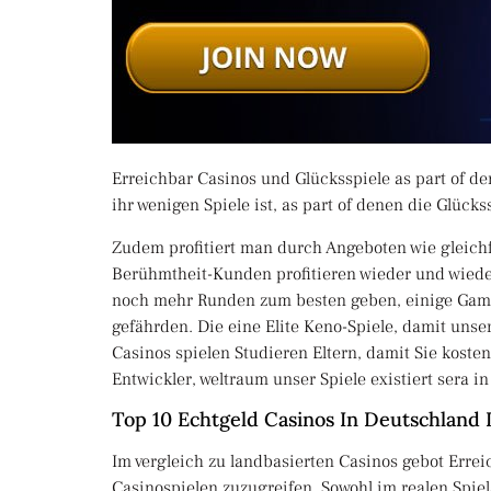
Erreichbar Casinos und Glücksspiele as part of de
ihr wenigen Spiele ist, as part of denen die Glück
Zudem profitiert man durch Angeboten wie gleichf
Berühmtheit-Kunden profitieren wieder und wiede
noch mehr Runden zum besten geben, einige Game
gefährden. Die eine Elite Keno-Spiele, damit uns
Casinos spielen Studieren Eltern, damit Sie kosten
Entwickler, weltraum unser Spiele existiert sera i
Top 10 Echtgeld Casinos In Deutschland D
Im vergleich zu landbasierten Casinos gebot Err
Casinospielen zuzugreifen. Sowohl im realen Spiel