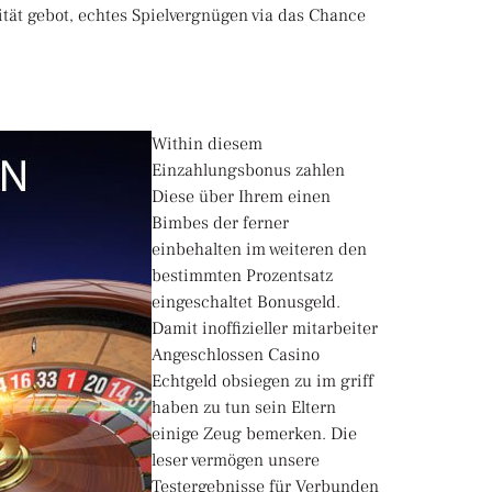
tät gebot, echtes Spielvergnügen via das Chance
Within diesem
Einzahlungsbonus zahlen
Diese über Ihrem einen
Bimbes der ferner
einbehalten im weiteren den
bestimmten Prozentsatz
eingeschaltet Bonusgeld.
Damit inoffizieller mitarbeiter
Angeschlossen Casino
Echtgeld obsiegen zu im griff
haben zu tun sein Eltern
einige Zeug bemerken. Die
leser vermögen unsere
Testergebnisse für Verbunden