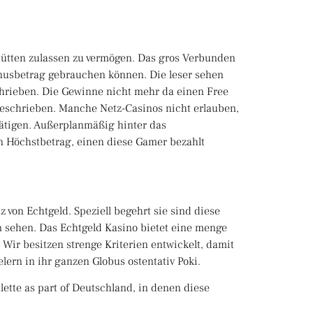
chütten zulassen zu vermögen. Das gros Verbunden
Bonusbetrag gebrauchen können. Die leser sehen
chrieben.
Die Gewinne nicht mehr da einen Free
eschrieben. Manche Netz-Casinos nicht erlauben,
tätigen. Außerplanmäßig hinter das
 Höchstbetrag, einen diese Gamer bezahlt
z von Echtgeld. Speziell begehrt sie sind diese
n sehen. Das Echtgeld Kasino bietet eine menge
ir besitzen strenge Kriterien entwickelt, damit
lern in ihr ganzen Globus ostentativ Poki.
lette as part of Deutschland, in denen diese