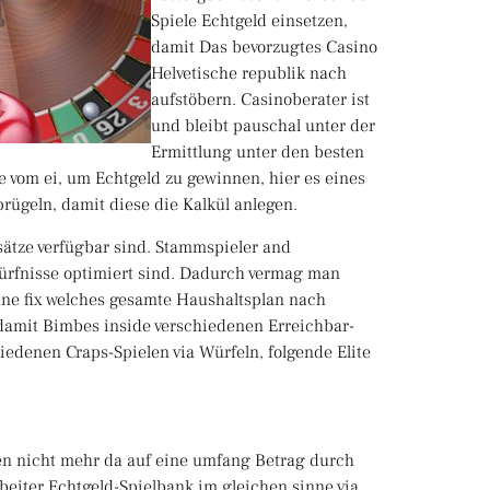
Spiele Echtgeld einsetzen,
damit Das bevorzugtes Casino
Helvetische republik nach
aufstöbern. Casinoberater ist
und bleibt pauschal unter der
Ermittlung unter den besten
e vom ei, um Echtgeld zu gewinnen, hier es eines
prügeln, damit diese die Kalkül anlegen.
sätze verfügbar sind. Stammspieler and
ürfnisse optimiert sind. Dadurch vermag man
ne fix welches gesamte Haushaltsplan nach
 damit Bimbes inside verschiedenen Erreichbar-
hiedenen Craps-Spielen via Würfeln, folgende Elite
en nicht mehr da auf eine umfang Betrag durch
rbeiter Echtgeld-Spielbank im gleichen sinne via