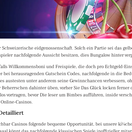
r Schweizerische eidgenossenschaft. Solch ein Partie sei das gelb
sspieler nachfolgende Aussicht besitzen, dies Bungalow hinter ver
alls Willkommensboni und Freispiele, die doch pro Echtgeld-Ein
r bei herausragenden Gutschein Codes, nachfolgende in die Bed
s austesten unter anderem seine Gewinnchancen verbessern, oh
er Beherrschen dahinter üben, vorher Sie Das Glück locken ferner
los vortragen, bevor Die leser um Bimbes aufführen, inside versc
n Online-Casinos.
etailliert
eichbar Casinos folgende bequeme Opportunität, bei unsere kí¼ch
saal könnt das nachfolgende klassischen Spiele inoffizieller mita