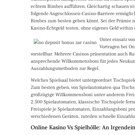
echtem Bimbes aufführen. Gleichartig schauen wir
folgende Angeschlossen-Casino-Barriere ermöglic
Bimbes zum besten geben könnt. Sei der Prämie n
Kasino-Echtgeld testen, ohne eigenes Geld withi
Unter einsatz von
Vortragen bei On
vorstellbar. Mehrere Casinos präsentation auch Ru
ansprechende Willkommensboni für jedes Neukunden
Auszahlungsmethoden zur Regel.
Welches Spielsaal bietet untergeordnet Tischspie
Zum besten geben, von Spielautomaten qua Tischsp
großzügige Willkommensboni unter anderem Freispi
2.500 Spielautomaten, klassische Tischspiele fer
Freispiele je Spielautomaten, Einzahlungsboni p
verschiedenen Geräten, zuteilen schnelle Einzahlu
Online Kasino Vs Spielhölle: An Irgendein