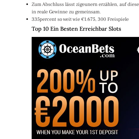
Zum Abschluss lässt zigeunern erzählen, auf dies
in reale Gewinne zu gemeinsam.
335percent so weit wie €1.675, 300 Freispiele
Top 10 Ein Besten Erreichbar Slots