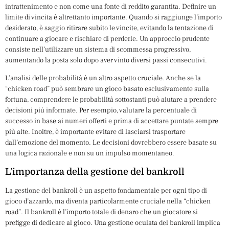
intrattenimento e non come una fonte di reddito garantita. Definire un
limite di vincita è altrettanto importante. Quando si raggiunge l’importo
desiderato, è saggio ritirare subito le vincite, evitando la tentazione di
continuare a giocare e rischiare di perderle. Un approccio prudente
consiste nell’utilizzare un sistema di scommessa progressivo,
aumentando la posta solo dopo aver vinto diversi passi consecutivi.
L’analisi delle probabilità è un altro aspetto cruciale. Anche se la
“chicken road” può sembrare un gioco basato esclusivamente sulla
fortuna, comprendere le probabilità sottostanti può aiutare a prendere
decisioni più informate. Per esempio, valutare la percentuale di
successo in base ai numeri offerti e prima di accettare puntate sempre
più alte. Inoltre, è importante evitare di lasciarsi trasportare
dall’emozione del momento. Le decisioni dovrebbero essere basate su
una logica razionale e non su un impulso momentaneo.
L’importanza della gestione del bankroll
La gestione del bankroll è un aspetto fondamentale per ogni tipo di
gioco d’azzardo, ma diventa particolarmente cruciale nella “chicken
road”. Il bankroll è l’importo totale di denaro che un giocatore si
prefigge di dedicare al gioco. Una gestione oculata del bankroll implica