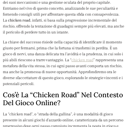
dei suoi meccanismi e una gestione oculata del proprio capitale.
Entriamo nel vivo di questo concetto, analizzando le sue peculiarità e
fornendo consigli utili per affrontare questa sfida con consapevolezza.
La
chicken road
, infatti, si basa sulla progressione incrementale del
rischio, offrendo la tentazione di guadagni sempre più elevati, ma anche
il pericolo di perdere tutto in un istante.
La chiave del successo risiede nella capacità di identificare il momento
giusto per fermarsi, prima che la fortuna si trasformi in perdita. È un
gioco di nervi, una danza delicata tra l’avidità e la prudenza, in cui solo i
più abili riescono a trarre vantaggio. La “
chicken road
” rappresenta una
metafora della vita stessa, in cui ogni passo avanti comporta un rischio,
ma anche la promessa di nuove opportunità. Approfondiremo ora le
diverse sfaccettature di questo gioco, esplorando le strategie vincenti e i
potenziali pericoli.
Cos’è La “Chicken Road” Nel Contesto
Del Gioco Online?
La “chicken road”, o “strada della gallina”, è una modalità di gioco
presente in alcuni giochi d’azzardo online, caratterizzata da un percorso
progressivo dove ogni passo compiuto incrementa la posta in gioco e