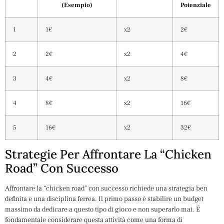
(Esempio)
Potenziale
1
1€
x2
2€
2
2€
x2
4€
3
4€
x2
8€
4
8€
x2
16€
5
16€
x2
32€
Strategie Per Affrontare La “Chicken
Road” Con Successo
Affrontare la “chicken road” con successo richiede una strategia ben
definita e una disciplina ferrea. Il primo passo è stabilire un budget
massimo da dedicare a questo tipo di gioco e non superarlo mai. È
fondamentale considerare questa attività come una forma di