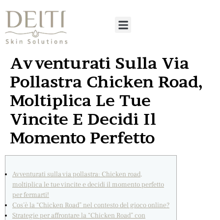
Avventurati Sulla Via
Pollastra Chicken Road,
Moltiplica Le Tue
Vincite E Decidi Il
Momento Perfetto
Avventurati sulla via pollastra: Chicken road,
moltiplica le tue vincite e decidi il momento perfetto
per fermarti!
Cos’è la “Chicken Road” nel contesto del gioco online?
Strategie per affrontare la “Chicken Road” con