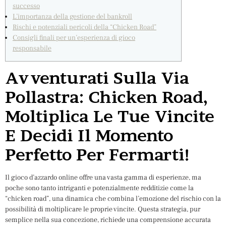
successo
L’importanza della gestione del bankroll
Rischi e potenziali pericoli della “Chicken Road”
Consigli finali per un’esperienza di gioco
responsabile
Avventurati Sulla Via
Pollastra: Chicken Road,
Moltiplica Le Tue Vincite
E Decidi Il Momento
Perfetto Per Fermarti!
Il gioco d’azzardo online offre una vasta gamma di esperienze, ma
poche sono tanto intriganti e potenzialmente redditizie come la
“chicken road”, una dinamica che combina l’emozione del rischio con la
possibilità di moltiplicare le proprie vincite. Questa strategia, pur
semplice nella sua concezione, richiede una comprensione accurata